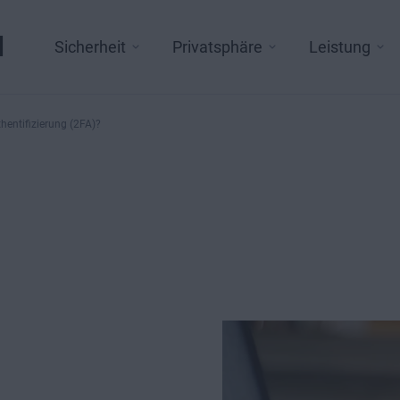
l
Sicherheit
Privatsphäre
Leistung
hentifizierung (2FA)?