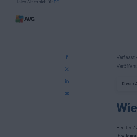
Holen Sie es sich für
PC
Verfasst
Veröffen
Dieser A
Wie
Bei der Z
Ihre Iden