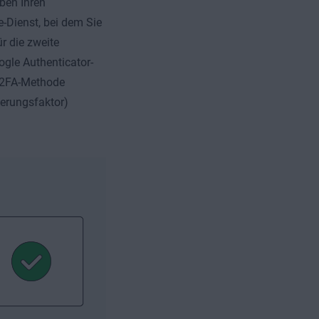
eben Ihren
-Dienst, bei dem Sie
r die zweite
ogle Authenticator-
e 2FA-Methode
ierungsfaktor)