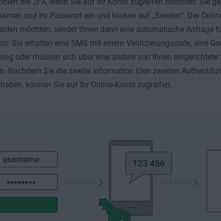
oniert die 2FA, wenn Sie auf Ihr Konto zugreifen möchten: Sie g
amen und Ihr Passwort ein und klicken auf „Senden“. Der Online
lden möchten, sendet Ihnen dann eine automatische Anfrage fü
on: Sie erhalten eine SMS mit einem Verifizierungscode, eine Go
ung oder müssen sich über eine andere von Ihnen eingerichtet
. Nachdem Sie die zweite Information (den zweiten Authentifiz
rt haben, können Sie auf Ihr Online-Konto zugreifen.