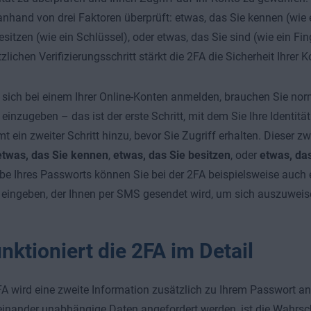
 anhand von drei Faktoren überprüft: etwas, das Sie kennen (wie 
esitzen (wie ein Schlüssel), oder etwas, das Sie sind (wie ein Fi
zlichen Verifizierungsschritt stärkt die 2FA die Sicherheit Ihrer
sich bei einem Ihrer Online-Konten anmelden, brauchen Sie norm
inzugeben – das ist der erste Schritt, mit dem Sie Ihre Identität 
 ein zweiter Schritt hinzu, bevor Sie Zugriff erhalten. Dieser zwe
etwas, das Sie kennen
,
etwas, das Sie besitzen
, oder
etwas, das
be Ihres Passworts können Sie bei der 2FA beispielsweise auch
eingeben, der Ihnen per SMS gesendet wird, um sich auszuweis
nktioniert die 2FA im Detail
FA wird eine zweite Information zusätzlich zu Ihrem Passwort an
inander unabhängige Daten angefordert werden, ist die Wahrsch