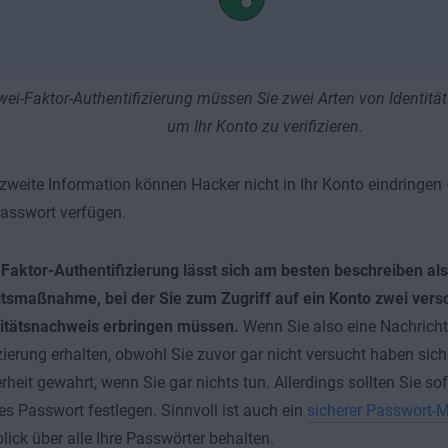
wei-Faktor-Authentifizierung müssen Sie zwei Arten von Identitä
um Ihr Konto zu verifizieren.
zweite Information können Hacker nicht in Ihr Konto eindringen
Passwort verfügen.
Faktor-Authentifizierung lässt sich am besten beschreiben als
itsmaßnahme, bei der Sie zum Zugriff auf ein Konto zwei ver
titätsnachweis erbringen müssen.
Wenn Sie also eine Nachrich
izierung erhalten, obwohl Sie zuvor gar nicht versucht haben sic
erheit gewahrt, wenn Sie gar nichts tun. Allerdings sollten Sie sof
es Passwort festlegen. Sinnvoll ist auch ein
sicherer Passwort-
lick über alle Ihre Passwörter behalten.