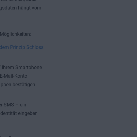
ungsdaten hängt vom
Möglichkeiten:
 dem Prinzip Schloss
f Ihrem Smartphone
 E-Mail-Konto
ippen bestätigen
per SMS – ein
Identität eingeben