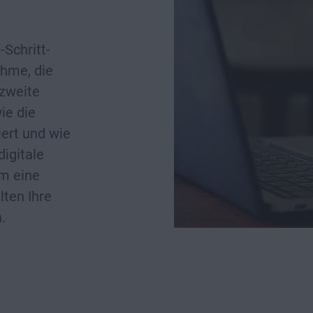
-Schritt-
ahme, die
 zweite
ie die
iert und wie
digitale
em eine
lten Ihre
.