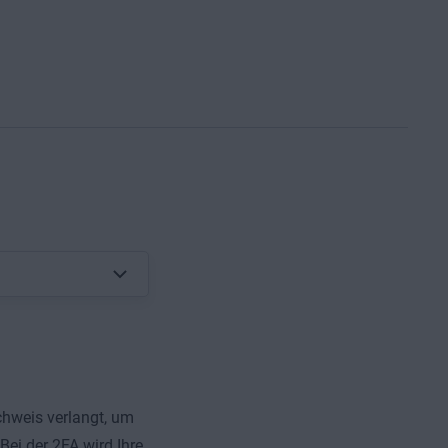
chweis verlangt, um
Bei der 2FA wird Ihre