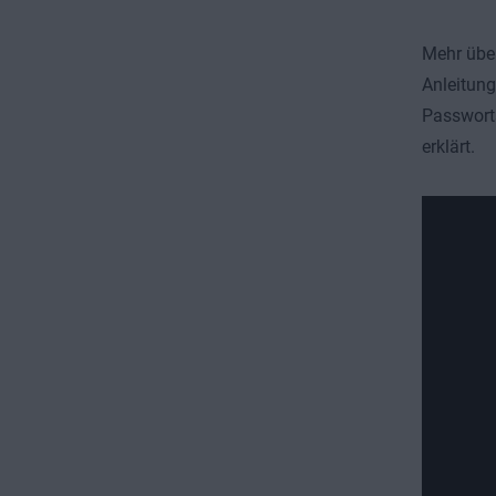
Mehr über
Anleitung
Passworts
erklärt.