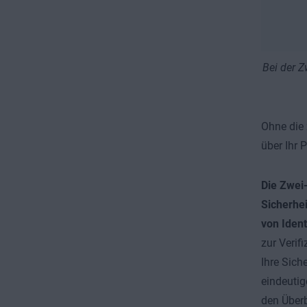
Bei der Z
Ohne die 
über Ihr 
Die Zwei-
Sicherhe
von Iden
zur Verif
Ihre Sich
eindeutig
den Überb