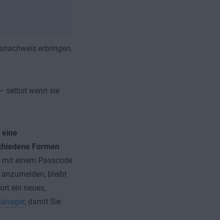
tsnachweis erbringen,
 – selbst
wenn
sie
 eine
schiedene Formen
t mit einem Passcode
h anzumelden, bleibt
ort ein neues,
Manager
, damit Sie