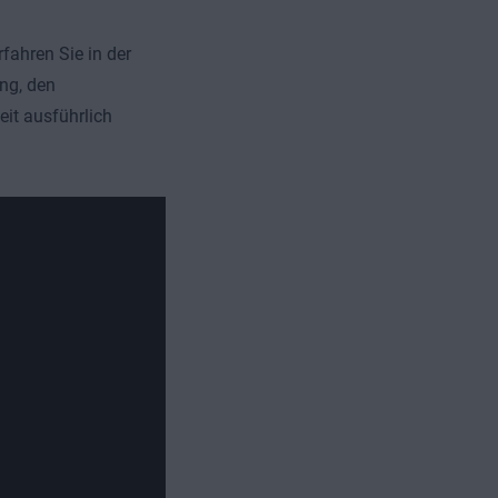
rfahren Sie in der
ung, den
eit ausführlich