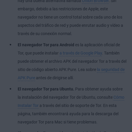
hay una buena alternativa llamada
Onion Browser
. Sin
embargo, debido a las restricciones de Apple, este
navegador no tiene un control total sobre cada uno de los
aspectos del tráfico de red y puede enrutar audio y vídeo a
través de su conexión normal.
El navegador Tor para Android
es la aplicación oficial de
Tor, que puede instalar
a través de Google Play
. También
puede obtener el archivo APK del navegador Tor a través del
sitio de código abierto APK Pure. Lea sobre
la seguridad de
APK Pure
antes de dirigirse allí.
El navegador Tor para Ubuntu.
Para obtener ayuda sobre
la instalación del navegador Tor de Ubuntu, consulte
Cómo
Instalar Tor
a través del sitio de soporte de Tor. En esta
página, también encontrará ayuda para la descarga del
navegador Tor para Mac si tiene problemas.