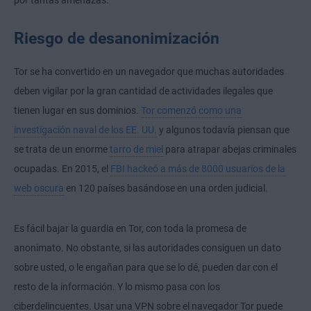
Riesgo de desanonimización
Tor se ha convertido en un navegador que muchas autoridades
deben vigilar por la gran cantidad de actividades ilegales que
tienen lugar en sus dominios.
Tor comenzó como una
investigación naval de los EE. UU.
y algunos todavía piensan que
se trata de un enorme
tarro de miel
para atrapar abejas criminales
ocupadas. En 2015, el
FBI hackeó a más de 8000 usuarios de la
web oscura
en 120 países basándose en una orden judicial.
Es fácil bajar la guardia en Tor, con toda la promesa de
anonimato. No obstante, si las autoridades consiguen un dato
sobre usted, o le engañan para que se lo dé, pueden dar con el
resto de la información. Y lo mismo pasa con los
ciberdelincuentes. Usar una VPN sobre el navegador Tor puede