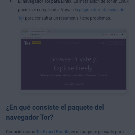
El navegador Tor para Linux.
La instalación de Tor en Linux
puede ser complicada. Vaya a la
página de instalación de
Tor
para consultar un resumen si tiene problemas.
¿En qué consiste el paquete del
navegador Tor?
Conocido como
Tor Expert Bundle
, es un paquete pensado para