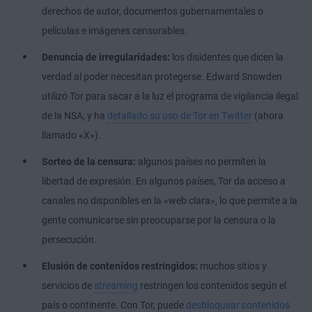
derechos de autor, documentos gubernamentales o
películas e imágenes censurables.
Denuncia de irregularidades:
los disidentes que dicen la
verdad al poder necesitan protegerse. Edward Snowden
utilizó Tor para sacar a la luz el programa de vigilancia ilegal
de la NSA, y ha
detallado su uso de Tor en Twitter
(ahora
llamado «X»).
Sorteo de la censura:
algunos países no permiten la
libertad de expresión. En algunos países, Tor da acceso a
canales no disponibles en la «web clara», lo que permite a la
gente comunicarse sin preocuparse por la censura o la
persecución.
Elusión de contenidos restringidos:
muchos sitios y
servicios de
streaming
restringen los contenidos según el
país o continente. Con Tor, puede
desbloquear contenidos