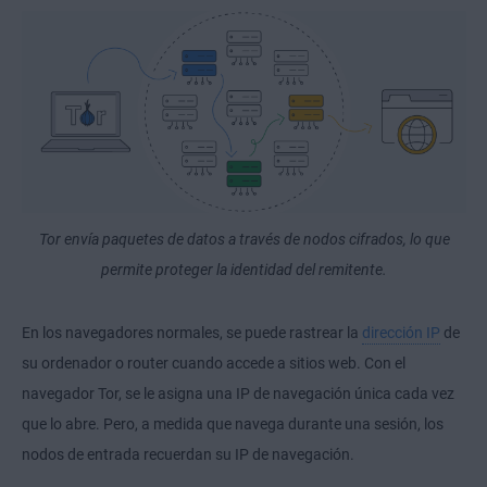
Tor envía paquetes de datos a través de nodos cifrados, lo que
permite proteger la identidad del remitente.
En los navegadores normales, se puede rastrear la
dirección IP
de
su ordenador o router cuando accede a sitios web. Con el
navegador Tor, se le asigna una IP de navegación única cada vez
que lo abre. Pero, a medida que navega durante una sesión, los
nodos de entrada recuerdan su IP de navegación.