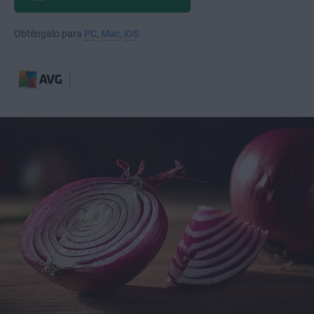
Obténgalo para
PC
,
Mac
,
iOS