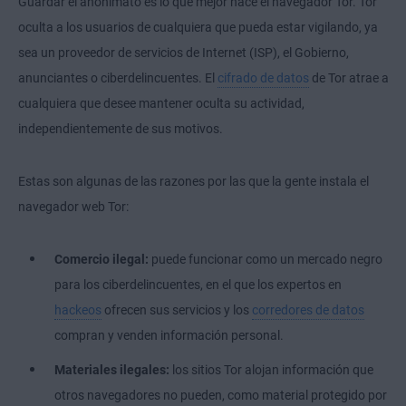
Guardar el anonimato es lo que mejor hace el navegador Tor. Tor
oculta a los usuarios de cualquiera que pueda estar vigilando, ya
sea un proveedor de servicios de Internet (ISP), el Gobierno,
anunciantes o ciberdelincuentes. El
cifrado de datos
de Tor atrae a
cualquiera que desee mantener oculta su actividad,
independientemente de sus motivos.
Estas son algunas de las razones por las que la gente instala el
navegador web Tor:
Comercio ilegal:
puede funcionar como un mercado negro
para los ciberdelincuentes, en el que los expertos en
hackeos
ofrecen sus servicios y los
corredores de datos
compran y venden información personal.
Materiales ilegales:
los sitios Tor alojan información que
otros navegadores no pueden, como material protegido por