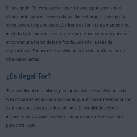
El navegador Tor es seguro de usar si navega por los mismos
sitios que lo haría en la «web clara». Sin embargo, si navega por
sitios .onion, tenga cuidado. El cifrado de Tor intenta mantener su
identidad y destino en secreto, pero los delincuentes aún pueden
encontrar una forma de identificarle. Además, la falta de
regulación de Tor permite la actividad ilícita y la proliferación de
ciberdelincuentes.
¿Es ilegal Tor?
Tor no es ilegal en sí mismo, pero gran parte de la actividad en la
web oscura es ilegal. Las actividades que utilicen el navegador Tor
están sujetas a las leyes de cada país. Dependiendo del país,
incluso el mero acceso a determinados sitios de la web oscura
puede ser ilegal.