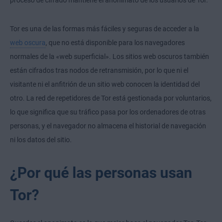
proceso de cifrado mantiene el anonimato de los usuarios de Tor.
Tor es una de las formas más fáciles y seguras de acceder a la
web oscura
, que no está disponible para los navegadores
normales de la «web superficial». Los sitios web oscuros también
están cifrados tras nodos de retransmisión, por lo que ni el
visitante ni el anfitrión de un sitio web conocen la identidad del
otro. La red de repetidores de Tor está gestionada por voluntarios,
lo que significa que su tráfico pasa por los ordenadores de otras
personas, y el navegador no almacena el historial de navegación
ni los datos del sitio.
¿Por qué las personas usan
Tor?