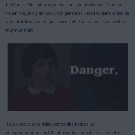
habituales. Sin embargo, en realidad, dan
problemas
. Como no
tienen ningún significado y son genéricas, usted no tiene ni idea de
adónde le llevan hasta que accede allí. Y «allí» puede ser un sitio
muy muy malo.
16.
De hecho, a los delincuentes cibernéticos
les
encaaaaaaaantan
las URL abreviadas por este preciso motivo.