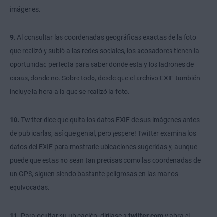
imágenes.
9.
Al consultar las coordenadas geográficas exactas de la foto
que realizó y subió a las redes sociales, los acosadores tienen la
oportunidad perfecta para saber dónde está y los ladrones de
casas, donde no. Sobre todo, desde que el archivo EXIF también
incluye la hora a la que se realizó la foto.
10.
Twitter dice que quita los datos EXIF de sus imágenes antes
de publicarlas, así que genial, pero ¡espere! Twitter examina los
datos del EXIF para mostrarle ubicaciones sugeridas y, aunque
puede que estas no sean tan precisas como las coordenadas de
un GPS, siguen siendo bastante peligrosas en las manos
equivocadas.
11.
Para ocultar su ubicación, diríjase a
twitter.com
y abra el