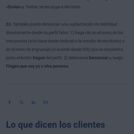
«Enviar»
y
Twitter se encargará del resto.
33.
También puede denunciar una suplantación de identidad
directamente desde su perfil falso: 1) haga clic en el icono de los
tres puntos (si lo hace desde Android o la versión de escritorio) o
en el icono de engranaje (si accede desde iOS) que se encuentra
junto al botón
Seguir
del perfil. 2) Seleccione
Denunciar
y, luego,
Fingen que soy yo u otra persona
.
Lo que dicen los clientes