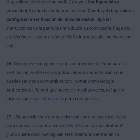
Haga clic en el icono de su perfil, 2) vaya a
Configuración y
privacidad
, 3) abra la configuración de su
Cuenta
y 4) haga clic en
Configurar la verificación de inicio de sesión
. Siga las
instrucciones de la pantalla (introduzca su contraseña, haga clic
en «Verificar», espere el código SMS e introdúzcalo; mucho mejor
así).
26.
Si no quiere o no puede usar su número de teléfono para la
verificación, existen varias aplicaciones de autenticación que
puede usar y son compatibles con Twitter, como Google
Authenticator. Tendrá que hacer clic muchas veces, así que lo
mejor es que
siga estos pasos
para configurarla.
27.
¿Sigue recibiendo correos electrónicos o mensajes de texto
para cambiar su
contraseña
de Twitter que no ha solicitado?
¿Esto quiere decir que alguien está intentando entrar en su