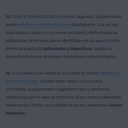
29.
Si YA LE HAN
HACKEADO
la cuenta, haga esto. Si puede
iniciar
sesión,
solicite una contraseña nueva
directamente. Una vez que
haya iniciado sesión con su nueva contraseña, elimine todas las
aplicaciones de terceros que no identifique y en las que no confíe
dentro de la pestaña
Aplicaciones y dispositivos
. Analice su
dispositivo en busca de
malware
después
para estar protegido.
30.
Si no puede iniciar sesión en su cuenta de Twitter,
solicite una
contraseña nueva
. Si puede iniciar sesión con su nueva
contraseña, busque tweets o seguidores raros y elimine las
aplicaciones que no sean de confianza. Si aun así no puede
iniciar
sesión,
envíe a Twitter una solicitud de ayuda y seleccione
«Cuenta
Hackeada».