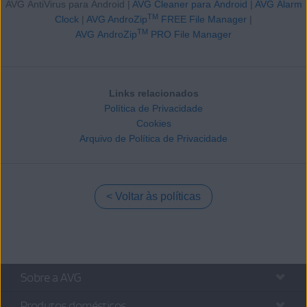
AVG AntiVirus para Android |
AVG Cleaner para Android
|
AVG Alarm
TM
Clock
|
AVG AndroZip
FREE File Manager
|
TM
AVG AndroZip
PRO File Manager
Links relacionados
Política de Privacidade
Cookies
Arquivo de Política de Privacidade
Voltar às políticas
Sobre a AVG
Produtos domésticos