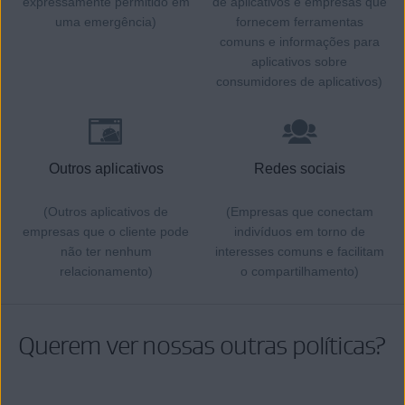
expressamente permitido em
de aplicativos e empresas que
uma emergência)
fornecem ferramentas
comuns e informações para
aplicativos sobre
consumidores de aplicativos)
Outros aplicativos
Redes sociais
(Outros aplicativos de
(Empresas que conectam
empresas que o cliente pode
indivíduos em torno de
não ter nenhum
interesses comuns e facilitam
relacionamento)
o compartilhamento)
Querem ver nossas outras políticas?