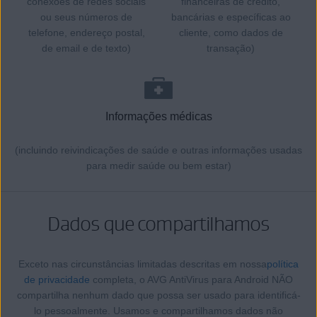
conexões de redes sociais
financeiras de crédito,
ou seus números de
bancárias e específicas ao
telefone, endereço postal,
cliente, como dados de
de email e de texto)
transação)
Informações médicas
(incluindo reivindicações de saúde e outras informações usadas
para medir saúde ou bem estar)
Dados que compartilhamos
Exceto nas circunstâncias limitadas descritas em nossa
política
de privacidade
completa, o AVG AntiVirus para Android NÃO
compartilha nenhum dado que possa ser usado para identificá-
lo pessoalmente. Usamos e compartilhamos dados não