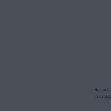
Há também
Esse atal