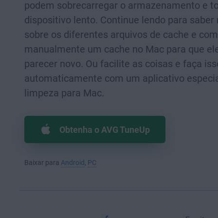
podem sobrecarregar o armazenamento e to
dispositivo lento. Continue lendo para saber
sobre os diferentes arquivos de cache e com
manualmente um cache no Mac para que ele
parecer novo. Ou facilite as coisas e faça iss
automaticamente com um aplicativo especi
limpeza para Mac.
Obtenha o AVG TuneUp
Baixar para
Android
,
PC