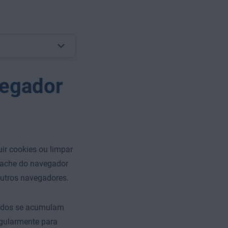
vegador
ir cookies ou limpar
cache do navegador
utros navegadores.
dados se acumulam
egularmente para