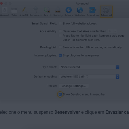
elecione o menu suspenso
Desenvolver
e clique em
Esvaziar c