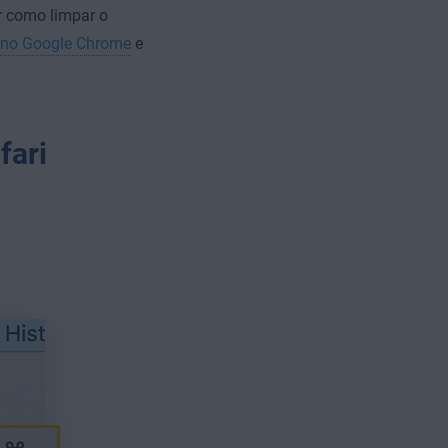
 como limpar o
 no Google Chrome
e
fari