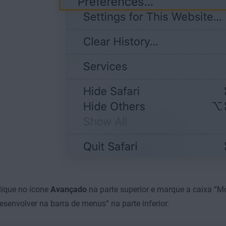
lique no ícone
Avançado
na parte superior e marque a caixa “M
esenvolver na barra de menus” na parte inferior.