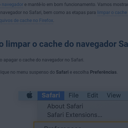
o navegador
e mantê-lo em bom funcionamento. Vamos mostrar
 navegador no Safari, bem como as etapas para
limpar o cache
rquivos de cache no Firefox
.
 limpar o cache do navegador Sa
o apagar o cache do navegador no Safari.
lique no menu suspenso do
Safari
e escolha
Preferências
.