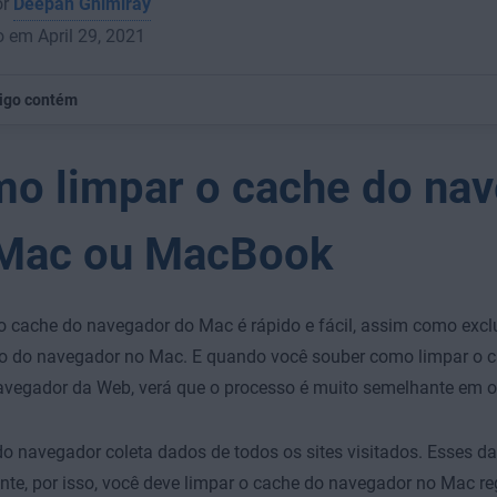
or
Deepan Ghimiray
 em April 29, 2021
tigo contém
o limpar o cache do na
Mac ou MacBook
o cache do navegador do Mac é rápido e fácil, assim como exclu
ico do navegador no Mac. E quando você souber como limpar o 
vegador da Web, verá que o processo é muito semelhante em o
o navegador coleta dados de todos os sites visitados. Esses 
te, por isso, você deve limpar o cache do navegador no Mac r