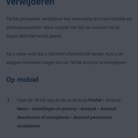
verwijderen
TikTok permanent verwijderen kan eenvoudig op zowel mobiele als
desktopapparaten. Maar vergeet niet dat uw account na 30
dagen definitief wordt gewist.
Als u zeker weet dat u definitief afscheid wilt nemen, kunt u de
stappen hieronder volgen om uw TikTok-account te verwijderen:
Op mobiel
Open de TikTok-app en tik op de knop
Profiel
> de knop
Menu
>
Instellingen en privacy
>
Account
>
Account
deactiveren of verwijderen
>
Account permanent
verwijderen
.