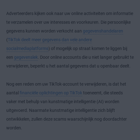
Adverteerders kijken ook naar uw online activiteiten om informatie
te verzamelen over uw interesses en voorkeuren. Die persoonlijke
gegevens kunnen worden verkocht aan
gegevenshandelaren
(
TikTok deelt meer gegevens dan vele andere
socialmediaplatforms
) of mogelijk op straat komen te liggen bij
een
gegevenslek
. Door online accounts die u niet langer gebruikt te
verwijderen, beperkt u het aantal gegevens dat u openbaar deelt.
Nog een reden om uw TikTok-account te verwijderen, is dat het
aantal
financiële oplichtingen op TikTok
toeneemt, die steeds
vaker met behulp van kunstmatige intelligentie (AI) worden
uitgevoerd. Naarmate kunstmatige intelligentie zich blijft
ontwikkelen, zullen deze scams waarschijnlijk nog doordachter
worden.