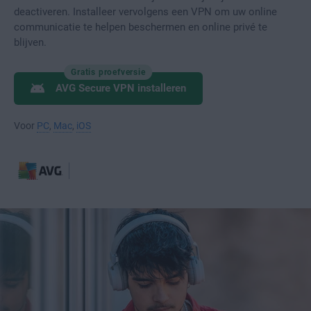
deactiveren. Installeer vervolgens een VPN om uw online
communicatie te helpen beschermen en online privé te
blijven.
Gratis proefversie
AVG Secure VPN installeren
Voor
PC
,
Mac
,
iOS