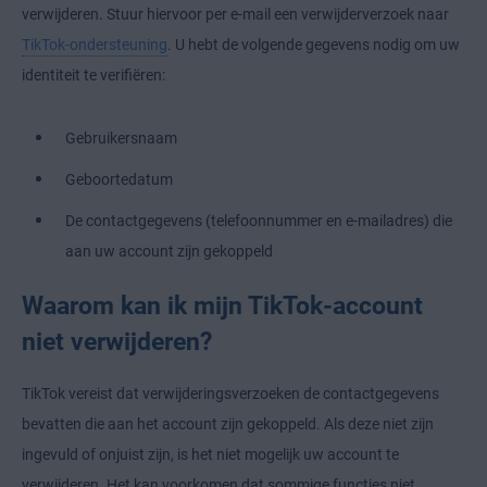
verwijderen. Stuur hiervoor per e-mail een verwijderverzoek naar
TikTok-ondersteuning
. U hebt de volgende gegevens nodig om uw
identiteit te verifiëren:
Gebruikersnaam
Geboortedatum
De contactgegevens (telefoonnummer en e-mailadres) die
aan uw account zijn gekoppeld
Waarom kan ik mijn TikTok-account
niet verwijderen?
TikTok vereist dat verwijderingsverzoeken de contactgegevens
bevatten die aan het account zijn gekoppeld. Als deze niet zijn
ingevuld of onjuist zijn, is het niet mogelijk uw account te
verwijderen. Het kan voorkomen dat sommige functies niet