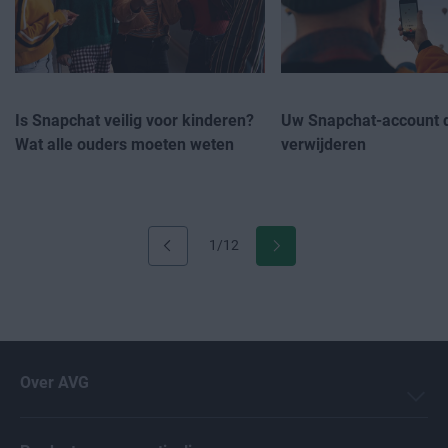
Is Snapchat veilig voor kinderen?
Uw Snapchat-account de
Wat alle ouders moeten weten
verwijderen
1/12
Over AVG