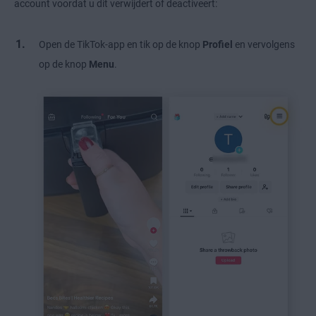
account voordat u dit verwijdert of deactiveert:
Open de TikTok-app en tik op de knop
Profiel
en vervolgens
op de knop
Menu
.