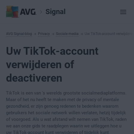
Signal
AVG Signal-blog
Privacy
Sociale media
Uw TikTok-account verwijderen
Uw TikTok-account
verwijderen of
deactiveren
TikTok is een van 's werelds grootste socialmediaplatforms.
Maar of het nu heeft te maken met de privacy of mentale
gezondheid, er zijn genoeg redenen te bedenken waarom
gebruikers het sociale netwerk willen verlaten, hetzij tijdelijk
of voorgoed. Als u wat afstand wilt nemen van TikTok, raden
we aan onze gids te raadplegen waarin we uitleggen hoe u
uw TikTok-account kunt verwijderen of tijdelijk kunt