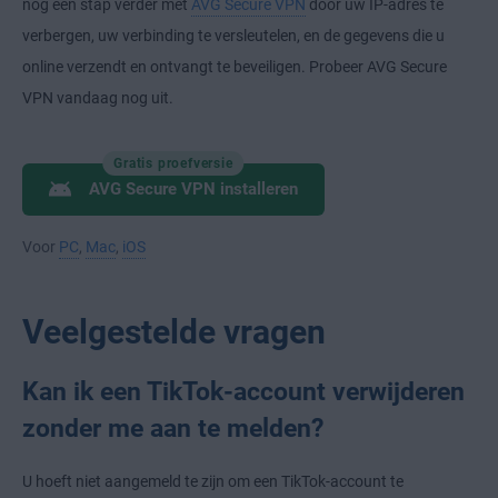
nog een stap verder met
AVG Secure VPN
door uw IP-adres te
verbergen, uw verbinding te versleutelen, en de gegevens die u
online verzendt en ontvangt te beveiligen. Probeer AVG Secure
VPN vandaag nog uit.
Gratis proefversie
AVG Secure VPN installeren
Voor
PC
,
Mac
,
iOS
Veelgestelde vragen
Kan ik een TikTok-account verwijderen
zonder me aan te melden?
U hoeft niet aangemeld te zijn om een TikTok-account te