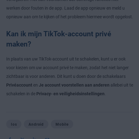
werken door fouten in de app. Laad de app opnieuw en meld u
opnieuw aan om te kijken of het probleem hiermee wordt opgelost.
Kan ik mijn TikTok-account privé
maken?
In plaats van uw TikTok-account uit te schakelen, kunt u er ook
voor kiezen om uw account privé te maken, zodat het niet langer
zichtbaar is voor anderen. Dit kunt u doen door de schakelaars
Privéaccount
en
Je account voorstellen aan anderen
allebei uit te
schakelen in de
Privacy- en veiligheidsinstellingen
.
Ios
Android
Mobile