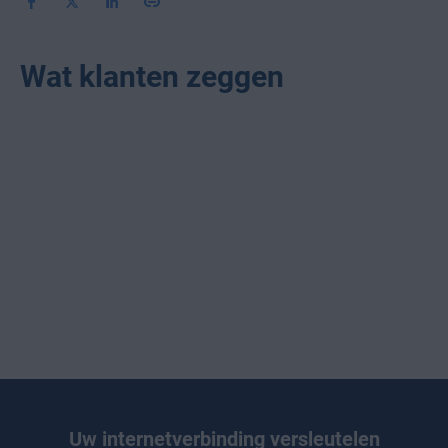
Wat klanten zeggen
Uw internetverbinding versleutelen