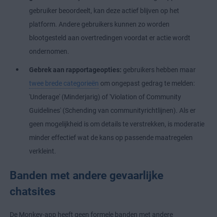
gebruiker beoordeelt, kan deze actief blijven op het
platform. Andere gebruikers kunnen zo worden
blootgesteld aan overtredingen voordat er actie wordt
ondernomen.
Gebrek aan rapportageopties:
gebruikers hebben maar
twee brede categorieën
om ongepast gedrag te melden:
'Underage' (Minderjarig) of 'Violation of Community
Guidelines' (Schending van communityrichtlijnen). Als er
geen mogelijkheid is om details te verstrekken, is moderatie
minder effectief wat de kans op passende maatregelen
verkleint.
Banden met andere gevaarlijke
chatsites
De Monkey-app heeft geen formele banden met andere