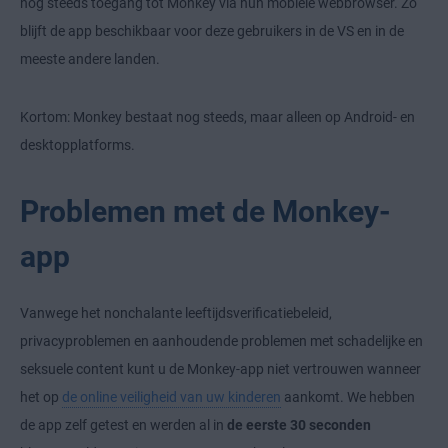
nog steeds toegang tot Monkey via hun mobiele webbrowser. Zo
blijft de app beschikbaar voor deze gebruikers in de VS en in de
meeste andere landen.
Kortom: Monkey bestaat nog steeds, maar alleen op Android- en
desktopplatforms.
Problemen met de Monkey-
app
Vanwege het nonchalante leeftijdsverificatiebeleid,
privacyproblemen en aanhoudende problemen met schadelijke en
seksuele content kunt u de Monkey-app niet vertrouwen wanneer
het op
de online veiligheid van uw kinderen
aankomt. We hebben
de app zelf getest en werden al in
de eerste 30 seconden