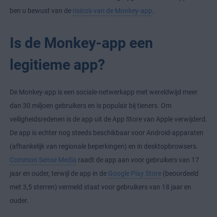
ben u bewust van de
risico's van de Monkey-app
.
Is de Monkey-app een
legitieme app?
De Monkey-app is een sociale-netwerkapp met wereldwijd meer
dan 30 miljoen gebruikers en is populair bij tieners. Om
veiligheidsredenen is de app uit de App Store van Apple verwijderd.
De app is echter nog steeds beschikbaar voor Android-apparaten
(afhankelijk van regionale beperkingen) en in desktopbrowsers.
Common Sense Media
raadt de app aan voor gebruikers van 17
jaar en ouder, terwijl de app in de
Google Play Store
(beoordeeld
met 3,5 sterren) vermeld staat voor gebruikers van 18 jaar en
ouder.