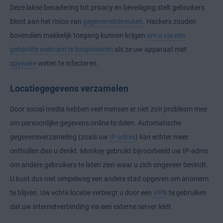
Deze lakse benadering tot privacy en beveiliging stelt gebruikers
bloot aan het risico van
gegevensinbreuken
. Hackers zouden
bovendien makkelijk toegang kunnen krijgen
om u via een
gehackte webcam te bespioneren
als ze uw apparaat met
spyware
weten te infecteren.
Locatiegegevens verzamelen
Door social media hebben veel mensen er niet zo'n probleem mee
om persoonlijke gegevens online te delen. Automatische
gegevensverzameling (zoals uw
IP-adres
) kan echter meer
onthullen dan u denkt. Monkey gebruikt bijvoorbeeld uw IP-adres
om andere gebruikers te laten zien waar u zich ongeveer bevindt.
U kunt dus niet simpelweg een andere stad opgeven om anoniem
te blijven. Uw echte locatie verbergt u door een
VPN
te gebruiken
dat uw internetverbinding via een externe server leidt.