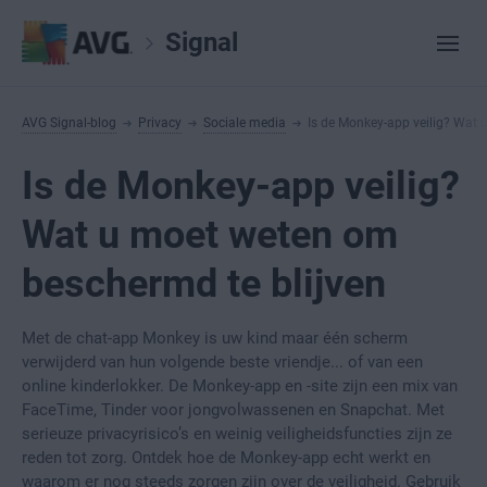
Signal
AVG Signal-blog
Privacy
Sociale media
Is de Monkey-app veilig? Wat 
Is de Monkey-app veilig?
Wat u moet weten om
beschermd te blijven
Met de chat-app Monkey is uw kind maar één scherm
verwijderd van hun volgende beste vriendje... of van een
online kinderlokker. De Monkey-app en -site zijn een mix van
FaceTime, Tinder voor jongvolwassenen en Snapchat. Met
serieuze privacyrisico’s en weinig veiligheidsfuncties zijn ze
reden tot zorg. Ontdek hoe de Monkey-app echt werkt en
waarom er nog steeds zorgen zijn over de veiligheid. Gebruik