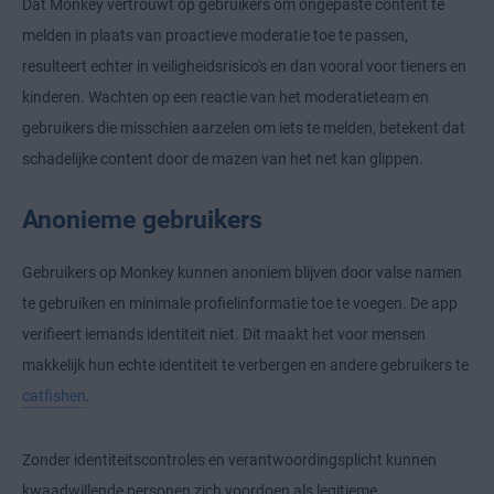
Dat Monkey vertrouwt op gebruikers om ongepaste content te
melden in plaats van proactieve moderatie toe te passen,
resulteert echter in veiligheidsrisico's en dan vooral voor tieners en
kinderen. Wachten op een reactie van het moderatieteam en
gebruikers die misschien aarzelen om iets te melden, betekent dat
schadelijke content door de mazen van het net kan glippen.
Anonieme gebruikers
Gebruikers op Monkey kunnen anoniem blijven door valse namen
te gebruiken en minimale profielinformatie toe te voegen. De app
verifieert iemands identiteit niet. Dit maakt het voor mensen
makkelijk hun echte identiteit te verbergen en andere gebruikers te
catfishen
.
Zonder identiteitscontroles en verantwoordingsplicht kunnen
kwaadwillende personen zich voordoen als legitieme