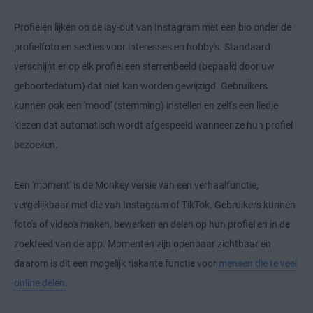
Profielen lijken op de lay-out van Instagram met een bio onder de
profielfoto en secties voor interesses en hobby's. Standaard
verschijnt er op elk profiel een sterrenbeeld (bepaald door uw
geboortedatum) dat niet kan worden gewijzigd. Gebruikers
kunnen ook een 'mood' (stemming) instellen en zelfs een liedje
kiezen dat automatisch wordt afgespeeld wanneer ze hun profiel
bezoeken.
Een 'moment' is de Monkey versie van een verhaalfunctie,
vergelijkbaar met die van Instagram of TikTok. Gebruikers kunnen
foto's of video's maken, bewerken en delen op hun profiel en in de
zoekfeed van de app. Momenten zijn openbaar zichtbaar en
daarom is dit een mogelijk riskante functie voor
mensen die te veel
online delen
.