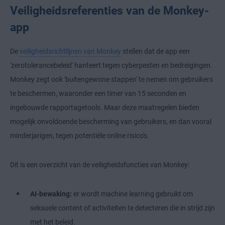
Veiligheidsreferenties van de Monkey-
app
De
veiligheidsrichtlijnen van Monkey
stellen dat de app een
'zerotolerancebeleid' hanteert tegen cyberpesten en bedreigingen.
Monkey zegt ook 'buitengewone stappen' te nemen om gebruikers
te beschermen, waaronder een timer van 15 seconden en
ingebouwde rapportagetools. Maar deze maatregelen bieden
mogelijk onvoldoende bescherming van gebruikers, en dan vooral
minderjarigen, tegen potentiële online risico's.
Dit is een overzicht van de veiligheidsfuncties van Monkey:
AI-bewaking:
er wordt machine learning gebruikt om
seksuele content of activiteiten te detecteren die in strijd zijn
met het beleid.