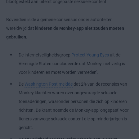
blootgesteld aan uiterst ongepaste seksuele content.
Bovendien is de algemene consensus onder autoriteiten
wereldwijd dat
kinderen de Monkey-app niet zouden moeten
gebruiken
.
De internetveiligheidsgroep
Protect Young Eyes
uit de
Verenigde Staten concludeerde dat Monkey 'niet veilig is
voor kinderen en moet worden vermeden'.
De
Washington Post meldde
dat 2% van de recensies van
Monkey klachten waren over ongevraagde seksuele
toenaderingen, waaronder personen die zich op kinderen
richtten. De krant noemde de Monkey-app 'ongepast' voor
tieners vanwege seksuele content die op minderjarigen is
gericht.