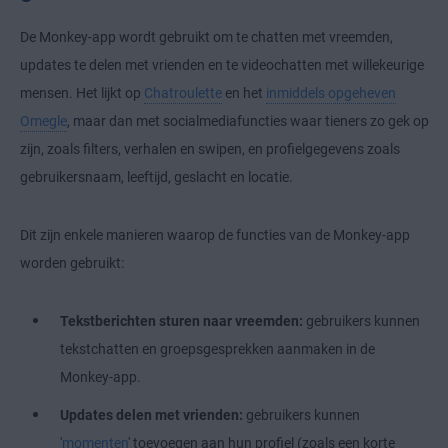
De Monkey-app wordt gebruikt om te chatten met vreemden,
updates te delen met vrienden en te videochatten met willekeurige
mensen. Het lijkt op
Chatroulette
en het
inmiddels opgeheven
Omegle
, maar dan met socialmediafuncties waar tieners zo gek op
zijn, zoals filters, verhalen en swipen, en profielgegevens zoals
gebruikersnaam, leeftijd, geslacht en locatie.
Dit zijn enkele manieren waarop de functies van de Monkey-app
worden gebruikt:
Tekstberichten sturen naar vreemden:
gebruikers kunnen
tekstchatten en groepsgesprekken aanmaken in de
Monkey-app.
Updates delen met vrienden:
gebruikers kunnen
'
momenten
' toevoegen aan hun profiel (zoals een korte