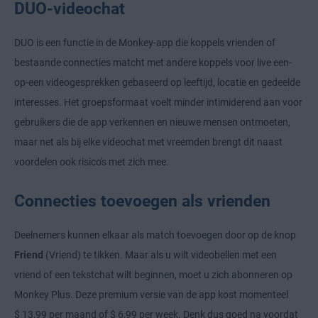
DUO-videochat
DUO is een functie in de Monkey-app die koppels vrienden of
bestaande connecties matcht met andere koppels voor live een-
op-een videogesprekken gebaseerd op leeftijd, locatie en gedeelde
interesses. Het groepsformaat voelt minder intimiderend aan voor
gebruikers die de app verkennen en nieuwe mensen ontmoeten,
maar net als bij elke videochat met vreemden brengt dit naast
voordelen ook risico's met zich mee.
Connecties toevoegen als vrienden
Deelnemers kunnen elkaar als match toevoegen door op de knop
Friend
(Vriend) te tikken. Maar als u wilt videobellen met een
vriend of een tekstchat wilt beginnen, moet u zich abonneren op
Monkey Plus. Deze premium versie van de app kost momenteel
$ 13,99 per maand of $ 6,99 per week. Denk dus goed na voordat