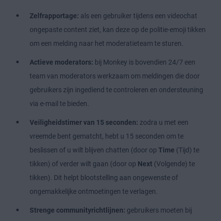
Zelfrapportage:
als een gebruiker tijdens een videochat
ongepaste content ziet, kan deze op de politie-emoji tikken
om een melding naar het moderatieteam te sturen.
Actieve moderators:
bij Monkey is bovendien 24/7 een
team van moderators werkzaam om meldingen die door
gebruikers zijn ingediend te controleren en ondersteuning
via e-mail te bieden.
Veiligheidstimer van 15 seconden:
zodra u met een
vreemde bent gematcht, hebt u 15 seconden om te
beslissen of u wilt blijven chatten (door op
Time
(Tijd) te
tikken) of verder wilt gaan (door op
Next
(Volgende) te
tikken). Dit helpt blootstelling aan ongewenste of
ongemakkelijke ontmoetingen te verlagen.
Strenge communityrichtlijnen:
gebruikers moeten bij