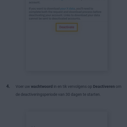
Voer uw
wachtwoord
in en tik vervolgens op
Deactiveren
om
de deactiveringsperiode van 30 dagen te starten.