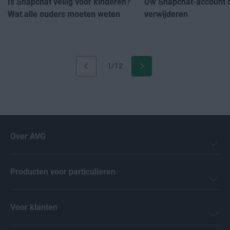
Is Snapchat veilig voor kinderen?
Uw Snapchat-account de
Wat alle ouders moeten weten
verwijderen
1/12
Over AVG
Producten voor particulieren
Voor klanten