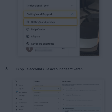
Klik op
Je account
>
Je account deactiveren
.