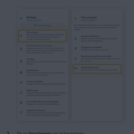
Tik op
Deactiveren
om te bevestigen.