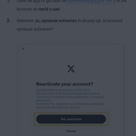
Open de app of ga naar de
aanmeldingspagina van X
in uw
browser en
meld u aan
.
Selecteer
Ja, opnieuw activeren
in de pop-up Je account
opnieuw activeren?