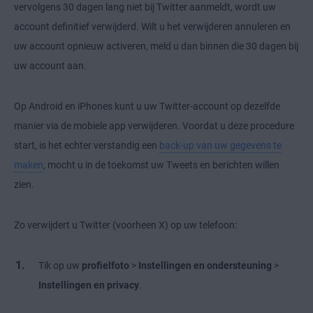
vervolgens 30 dagen lang niet bij Twitter aanmeldt, wordt uw
account definitief verwijderd. Wilt u het verwijderen annuleren en
uw account opnieuw activeren, meld u dan binnen die 30 dagen bij
uw account aan.
Op Android en iPhones kunt u uw Twitter-account op dezelfde
manier via de mobiele app verwijderen. Voordat u deze procedure
start, is het echter verstandig een
back-up van uw gegevens te
maken
, mocht u in de toekomst uw Tweets en berichten willen
zien.
Zo verwijdert u Twitter (voorheen X) op uw telefoon:
Tik op uw
profielfoto
>
Instellingen en ondersteuning
>
Instellingen en privacy
.