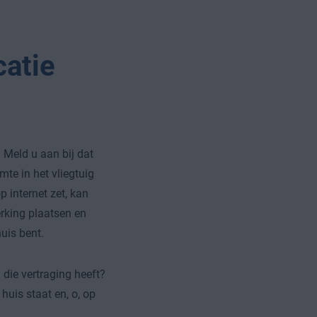
catie
 Meld u aan bij dat
mte in het vliegtuig
 internet zet, kan
rking plaatsen en
uis bent.
n die vertraging heeft?
huis staat en, o, op