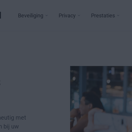
l
Beveiliging
Privacy
Prestaties
s
heutig met
n bij uw