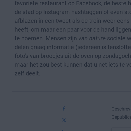
favoriete restaurant op Facebook, de beste b
de stad op Instagram hashtaggen of even s
afblazen in een tweet als de trein weer eens
heeft, om maar een paar voor de hand ligge
te noemen. Mensen zijn
van nature
sociale 
delen graag informatie (iedereen is tenslotte
foto's van broodjes uit de oven op zondagoch
maar het zou best kunnen dat u net iets te v
zelf deelt.
Geschrev
Gepublice