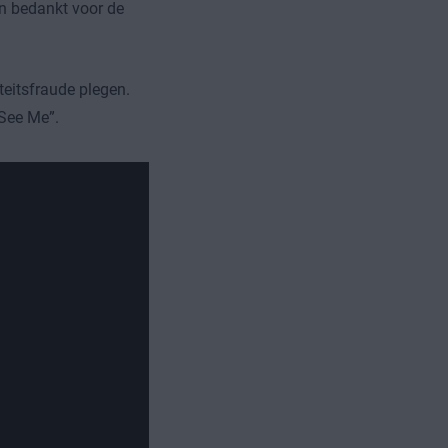
n bedankt voor de
teitsfraude plegen.
 See Me”.