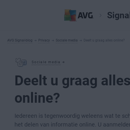
Signa
AVG Signal-blog
Privacy
Sociale media
Deelt u graag alles online?
Sociale media
Deelt u graag alle
online?
Iedereen is tegenwoordig weleens wat te sc
het delen van informatie online. U aanmelde