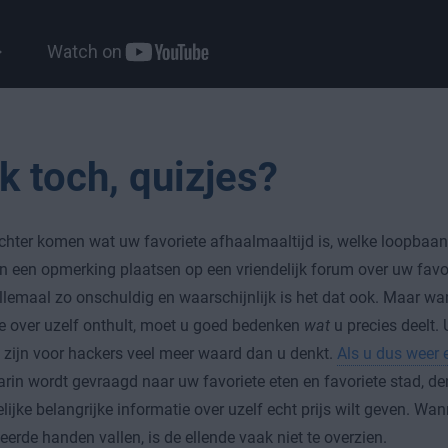
k toch, quizjes?
achter komen wat uw favoriete afhaalmaaltijd is, welke loopbaan 
 een opmerking plaatsen op een vriendelijk forum over uw favor
 allemaal zo onschuldig en waarschijnlijk is het dat ook. Maar wa
e over uzelf onthult, moet u goed bedenken
wat
u precies deelt.
zijn voor hackers veel meer waard dan u denkt.
Als u dus weer 
rin wordt gevraagd naar uw favoriete eten en favoriete stad, de
elijke belangrijke informatie over uzelf echt prijs wilt geven. W
keerde handen vallen, is de ellende vaak niet te overzien.