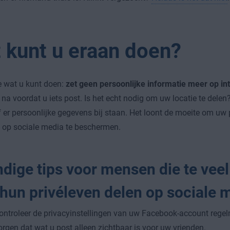
 kunt u eraan doen?
e wat u kunt doen:
zet geen persoonlijke informatie meer op in
 na voordat u iets post. Is het echt nodig om uw locatie te dele
f er persoonlijke gegevens bij staan. Het loont de moeite om uw 
 op sociale media te beschermen.
dige tips voor mensen die te veel
 hun privéleven delen op sociale 
ontroleer de privacyinstellingen van uw Facebook-account regel
orgen dat wat u post alleen zichtbaar is voor uw vrienden.