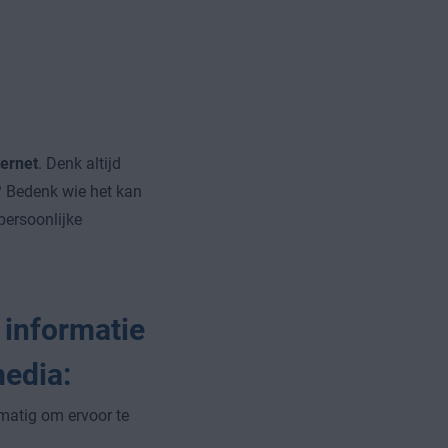
ternet
. Denk altijd
n? Bedenk wie het kan
persoonlijke
 informatie
media:
matig om ervoor te