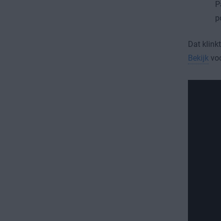
P
p
Dat klink
Bekijk
voo