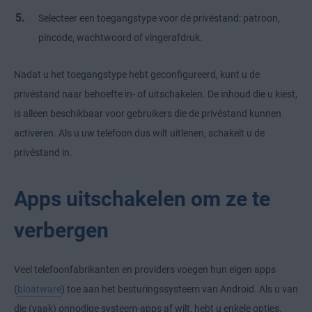
Selecteer een toegangstype voor de privéstand: patroon,
pincode, wachtwoord of vingerafdruk.
Nadat u het toegangstype hebt geconfigureerd, kunt u de
privéstand naar behoefte in- of uitschakelen. De inhoud die u kiest,
is alleen beschikbaar voor gebruikers die de privéstand kunnen
activeren. Als u uw telefoon dus wilt uitlenen, schakelt u de
privéstand in.
Apps uitschakelen om ze te
verbergen
Veel telefoonfabrikanten en providers voegen hun eigen apps
(
bloatware
) toe aan het besturingssysteem van Android. Als u van
die (vaak) onnodige systeem-apps af wilt, hebt u enkele opties.