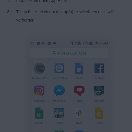
Installeer en open App Hider.
Tik op het
+
-teken om de app(s) te selecteren die u wilt
verbergen.