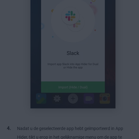
Nadat u de geselecteerde app hebt geïmporteerd in App
Hider, tikt u erop in het gelijknamige menu om de app te