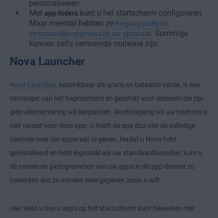
personaliseren.
Met
kunt u het startscherm configureren.
app-hiders
Maar meestal hebben ze
toegang nodig tot
. Sommige
vertrouwelijke gegevens op uw apparaat
kunnen zelfs vermomde malware zijn.
Nova Launcher
Nova Launcher
, beschikbaar als gratis en betaalde versie, is een
vervanger van het beginscherm en geschikt voor iedereen die zijn
gebruikerservaring wil aanpassen. Roottoegang tot uw telefoon is
niet vereist voor deze app. U hoeft de app dus niet de volledige
controle over uw apparaat te geven. Nadat u Nova hebt
geïnstalleerd en hebt ingesteld als uw standaardlauncher, kunt u
de namen en pictogrammen van uw apps in de app-drawer zo
bewerken dat ze worden weergegeven zoals u wilt.
Hier leest u hoe u apps op het startscherm kunt bewerken met