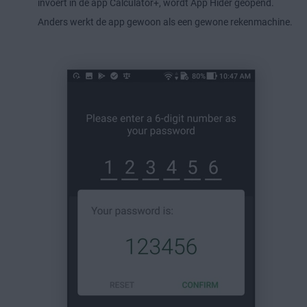
invoert in de app Calculator+, wordt App Hider geopend.
Anders werkt de app gewoon als een gewone rekenmachine.