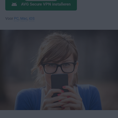
AVG Secure VPN installeren
Voor
PC
,
Mac
,
iOS