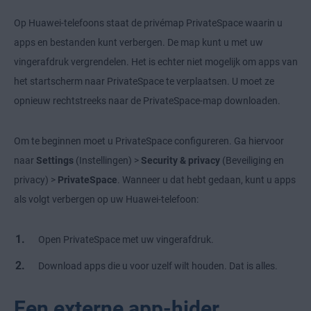
Op Huawei-telefoons staat de privémap PrivateSpace waarin u
apps en bestanden kunt verbergen. De map kunt u met uw
vingerafdruk vergrendelen. Het is echter niet mogelijk om apps van
het startscherm naar PrivateSpace te verplaatsen. U moet ze
opnieuw rechtstreeks naar de PrivateSpace-map downloaden.
Om te beginnen moet u PrivateSpace configureren. Ga hiervoor
naar
Settings
(Instellingen) >
Security & privacy
(Beveiliging en
privacy) >
PrivateSpace
. Wanneer u dat hebt gedaan, kunt u apps
als volgt verbergen op uw Huawei-telefoon:
Open PrivateSpace met uw vingerafdruk.
Download apps die u voor uzelf wilt houden. Dat is alles.
Een externe app-hider