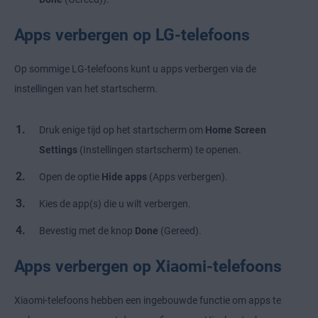
Apps verbergen op LG-telefoons
Op sommige LG-telefoons kunt u apps verbergen via de
instellingen van het startscherm.
Druk enige tijd op het startscherm om
Home Screen
Settings
(Instellingen startscherm) te openen.
Open de optie
Hide apps
(Apps verbergen).
Kies de app(s) die u wilt verbergen.
Bevestig met de knop
Done
(Gereed).
Apps verbergen op Xiaomi-telefoons
Xiaomi-telefoons hebben een ingebouwde functie om apps te