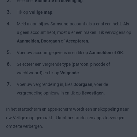
Selecteer
Biometrie en beveiliging
.
Tik op
Veilige map
.
Meld u aan bij uw Samsung-account als u er al een hebt. Als
u geen account hebt, moet u er een maken. Tik vervolgens op
Aanmelden
,
Doorgaan
of
Accepteren
.
Voer uw accountgegevens in en tik op
Aanmelden
of
OK
.
Selecteer een vergrendeltype (patroon, pincode of
wachtwoord) en tik op
Volgende
.
Voer uw vergrendeling in, kies
Doorgaan
, voer de
vergrendeling opnieuw in en tik op
Bevestigen
.
In het startscherm en apps-scherm wordt een snelkoppeling naar
uw Veilige map gemaakt. U kunt bestanden en apps toevoegen
om ze te verbergen.