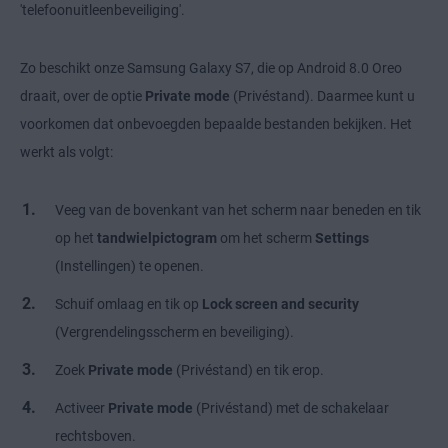
'telefoonuitleenbeveiliging'.
Zo beschikt onze Samsung Galaxy S7, die op Android 8.0 Oreo
draait, over de optie
Private mode
(Privéstand). Daarmee kunt u
voorkomen dat onbevoegden bepaalde bestanden bekijken. Het
werkt als volgt:
Veeg van de bovenkant van het scherm naar beneden en tik
op het
tandwielpictogram
om het scherm
Settings
(Instellingen) te openen.
Schuif omlaag en tik op
Lock screen and security
(Vergrendelingsscherm en beveiliging).
Zoek
Private mode
(Privéstand) en tik erop.
Activeer
Private mode
(Privéstand) met de schakelaar
rechtsboven.