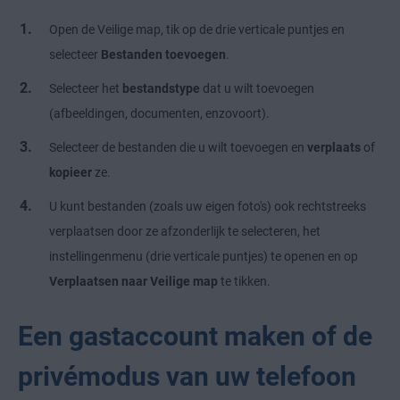
Open de Veilige map, tik op de drie verticale puntjes en
selecteer
Bestanden toevoegen
.
Selecteer het
bestandstype
dat u wilt toevoegen
(afbeeldingen, documenten, enzovoort).
Selecteer de bestanden die u wilt toevoegen en
verplaats
of
kopieer
ze.
U kunt bestanden (zoals uw eigen foto's) ook rechtstreeks
verplaatsen door ze afzonderlijk te selecteren, het
instellingenmenu (drie verticale puntjes) te openen en op
Verplaatsen naar Veilige map
te tikken.
Een gastaccount maken of de
privémodus van uw telefoon