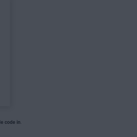
de code in
.