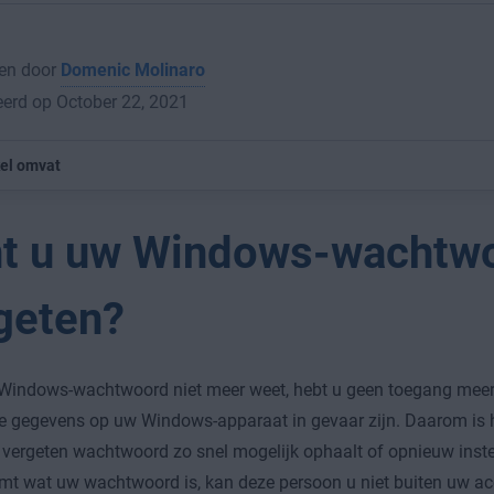
en door
Domenic Molinaro
erd op October 22, 2021
kel omvat
t u uw Windows-wachtw
geten?
 Windows-wachtwoord niet meer weet, hebt u geen toegang meer
 gegevens op uw Windows-apparaat in gevaar zijn. Daarom is h
 vergeten wachtwoord zo snel mogelijk ophaalt of opnieuw inste
mt wat uw wachtwoord is, kan deze persoon u niet buiten uw ac