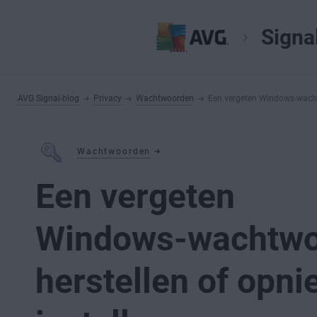
Signa
AVG Signal-blog
Privacy
Wachtwoorden
Een vergeten Windows-wachtw
Wachtwoorden
Een vergeten
Windows-wachtw
herstellen of opn