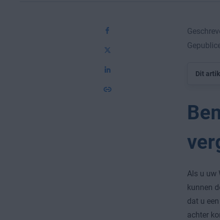
Geschrev
Gepublice
Dit arti
Ben
ver
Als u uw
kunnen de
dat u een
achter ko