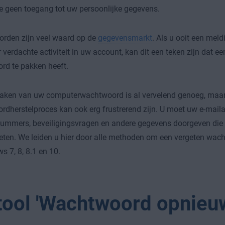
e geen toegang tot uw persoonlijke gegevens.
rden zijn veel waard op de
gegevensmarkt
. Als u ooit een mel
r verdachte activiteit in uw account, kan dit een teken zijn dat e
rd te pakken heeft.
traken van uw computerwachtwoord is al vervelend genoeg, maa
dherstelproces kan ook erg frustrerend zijn. U moet uw e-maila
ummers, beveiligingsvragen en andere gegevens doorgeven die 
eten. We leiden u hier door alle methoden om een vergeten wach
s 7, 8, 8.1 en 10.
tool 'Wachtwoord opnieu