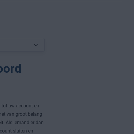
oord
 tot uw account en
et van groot belang
lt. Als iemand er dan
count sluiten en