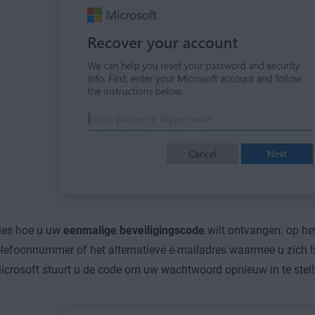
ies hoe u uw
eenmalige beveiligingscode
wilt ontvangen: op het
elefoonnummer of het alternatieve e-mailadres waarmee u zich 
icrosoft stuurt u de code om uw wachtwoord opnieuw in te stell