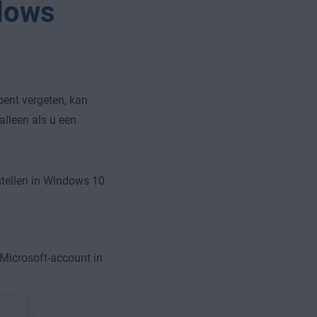
ndows
ent vergeten, kan
alleen als u een
tellen in Windows 10
Microsoft-account in