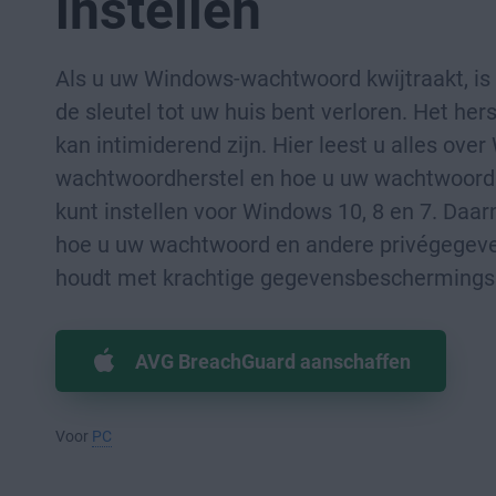
instellen
Als u uw Windows-wachtwoord kwijtraakt, is d
de sleutel tot uw huis bent verloren. Het her
kan intimiderend zijn. Hier leest u alles ove
wachtwoordherstel en hoe u uw wachtwoord
kunt instellen voor Windows 10, 8 en 7. Daar
hoe u uw wachtwoord en andere privégegeve
houdt met krachtige gegevensbeschermings
AVG BreachGuard aanschaffen
Voor
PC