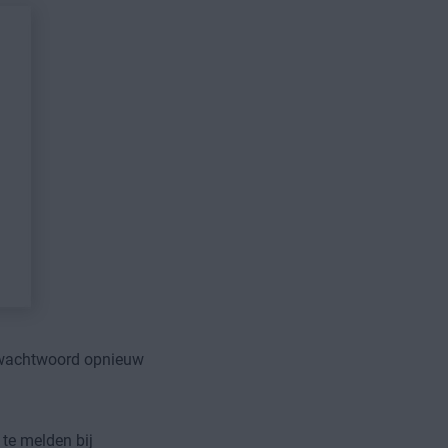
 wachtwoord opnieuw
te melden bij