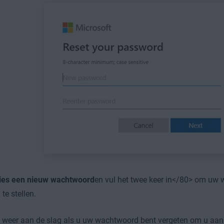
ies een nieuw wachtwoord
en vul het twee keer in</80> om uw
 te stellen.
 weer aan de slag als u uw wachtwoord bent vergeten om u aan 