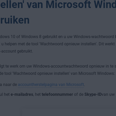
tellen' van Microsoft Wi
ruiken
ndows 10 of Windows 8 gebruikt en u uw Windows-wachtwoord b
 u helpen met de tool 'Wachtwoord opnieuw instellen'. Dit werkt 
-account gebruikt.
olgt te werk om uw Windows-accountwachtwoord opnieuw in te s
de tool 'Wachtwoord opnieuw instellen' van Microsoft Windows:
a naar de
accountherstelpagina van Microsoft
.
ul het
e-mailadres
, het
telefoonnummer
of de
Skype-ID
van uw 