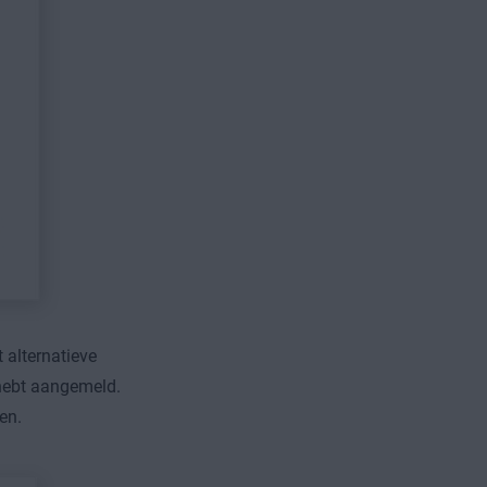
 alternatieve
hebt aangemeld.
en.