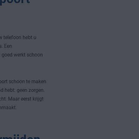
 telefoon hebt u
s. Een
t goed werkt schoon
poort schoon te maken
d hebt: geen zorgen.
t. Maar eerst krijgt
onmaakt.