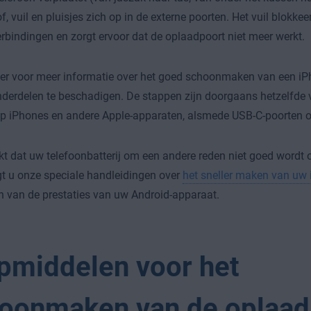
, vuil en pluisjes zich op in de externe poorten. Het vuil blokkee
rbindingen en zorgt ervoor dat de oplaadpoort niet meer werkt.
er voor meer informatie over het goed schoonmaken van een i
derdelen te beschadigen. De stappen zijn doorgaans hetzelfde v
p iPhones en andere Apple-apparaten, alsmede USB-C-poorten o
kt dat uw telefoonbatterij om een andere reden niet goed wordt 
t u onze speciale handleidingen over
het sneller maken van uw
n van de prestaties van uw Android-apparaat.
pmiddelen voor het
oonmaken van de oplaad