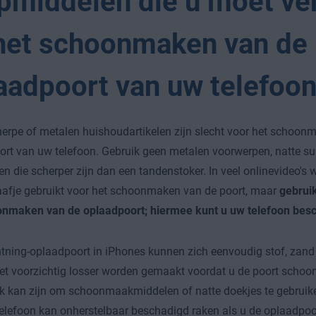
pmiddelen die u moet ve
 het schoonmaken van de
aadpoort van uw telefoo
herpe of metalen huishoudartikelen zijn slecht voor het schoon
rt van uw telefoon. Gebruik geen metalen voorwerpen, natte su
n die scherper zijn dan een tandenstoker. In veel onlinevideo's 
afje gebruikt voor het schoonmaken van de poort, maar
gebruik
onmaken van de oplaadpoort; hiermee kunt u uw telefoon bes
htning-oplaadpoort in iPhones kunnen zich eenvoudig stof, zand
et voorzichtig losser worden gemaakt voordat u de poort scho
ijk kan zijn om schoonmaakmiddelen of natte doekjes te gebruiken
telefoon kan onherstelbaar beschadigd raken als u de oplaadpo