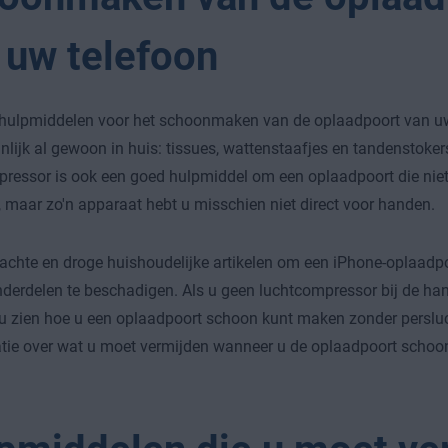
 uw telefoon
 hulpmiddelen voor het schoonmaken van de oplaadpoort van uw
nlijk al gewoon in huis: tissues, wattenstaafjes en tandenstoker
ressor is ook een goed hulpmiddel om een oplaadpoort die nie
 maar zo'n apparaat hebt u misschien niet direct voor handen.
achte en droge huishoudelijke artikelen om een iPhone-oplaad
derdelen te beschadigen. Als u geen luchtcompressor bij de han
 u zien hoe u een oplaadpoort schoon kunt maken zonder persluch
tie over wat u moet vermijden wanneer u de oplaadpoort scho