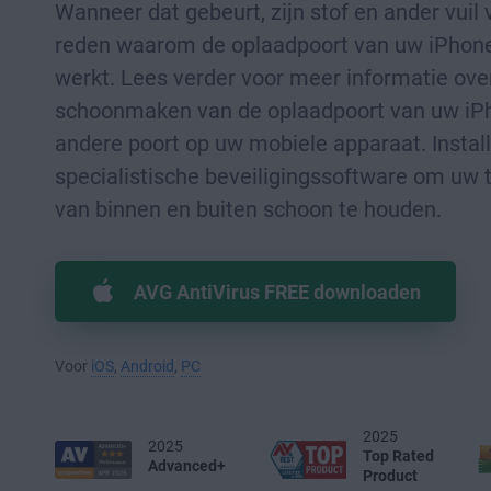
Wanneer dat gebeurt, zijn stof en ander vuil
reden waarom de oplaadpoort van uw iPhone
werkt. Lees verder voor meer informatie ove
schoonmaken van de oplaadpoort van uw iP
andere poort op uw mobiele apparaat. Instal
specialistische beveiligingssoftware om uw 
van binnen en buiten schoon te houden.
AVG AntiVirus FREE downloaden
Voor
iOS
,
Android
,
PC
2025
2025
Top Rated
Advanced+
Product