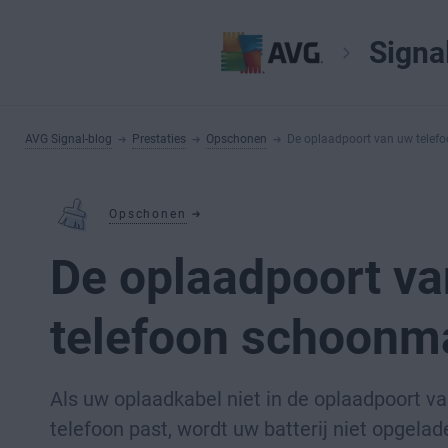
Signa
AVG Signal-blog
Prestaties
Opschonen
De oplaadpoort van uw tele
Opschonen
De oplaadpoort v
telefoon schoonm
Als uw oplaadkabel niet in de oplaadpoort v
telefoon past, wordt uw batterij niet opgelad