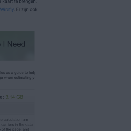
n kaart te brengen.
Wirefly
. Er zijn ook