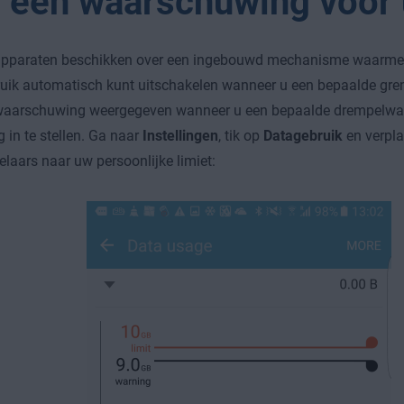
l een waarschuwing voor u
apparaten beschikken over een ingebouwd mechanisme waarmee
uik automatisch kunt uitschakelen wanneer u een bepaalde grens
waarschuwing weergegeven wanneer u een bepaalde drempelwaar
 in te stellen. Ga naar
Instellingen
, tik op
Datagebruik
en verpla
elaars naar uw persoonlijke limiet: