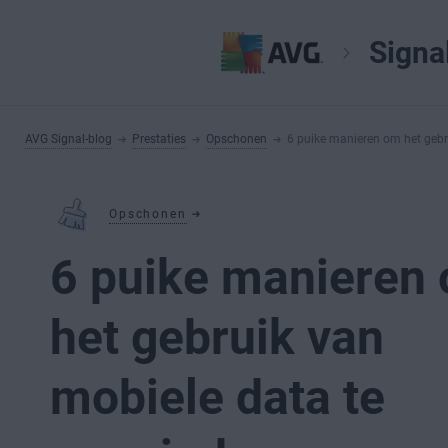
Signa
AVG Signal-blog
Prestaties
Opschonen
6 puike manieren om het gebr
Opschonen
6 puike manieren
het gebruik van
mobiele data te