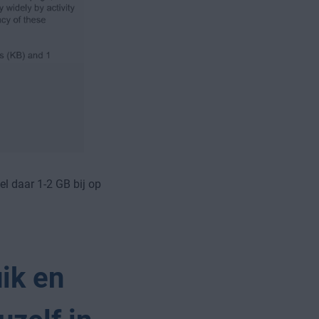
l daar 1-2 GB bij op
ik en