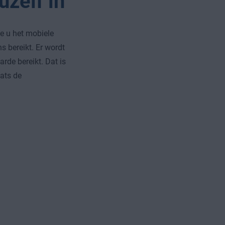
zelf in
 u het mobiele
 bereikt. Er wordt
de bereikt. Dat is
ats de