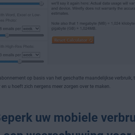
abonnement op basis van het geschatte maandelijkse verbruik, te
r en u hoeft zich nergens meer zorgen over te maken.
Beperk uw mobiele verbru