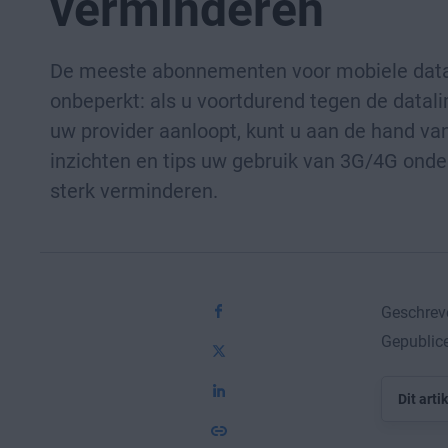
verminderen
De meeste abonnementen voor mobiele data 
onbeperkt: als u voortdurend tegen de datal
uw provider aanloopt, kunt u aan de hand va
inzichten en tips uw gebruik van 3G/4G ond
sterk verminderen.
Geschrev
Gepublice
Dit arti