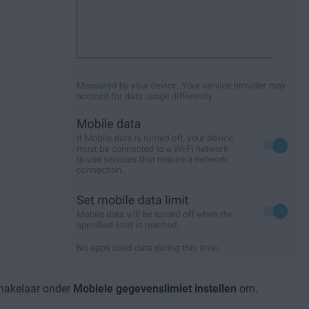
chakelaar onder
Mobiele gegevenslimiet instellen
om.