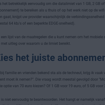
 het betrekkelijk eenvoudig om die datalimiet van 1 GB, 2 GB of
onnement) te bereiken als u thuis of op het werk niet op de wifi 
n gaat, knijpt uw provider waarschijnlijk de verbindingssnelheid 
stal 64 kb/s of een beperkte EDGE-snelheid).
t een lijst van de maatregelen die u kunt nemen om het mobiele 
 met uitleg over waarom u de limiet bereikt.
Kies het juiste abonnemen
bij familie en vrienden bekend sta als de techneut, krijg ik vaak
t moet ik nemen?". Die vraag wordt meestal gevolgd door "Moe
e optie van 70 euro kiezen? Of 1 GB voor 19 euro, of 5 GB voor 
 is niet eenvoudig te beantwoorden. Het hangt er namelijk vanaf