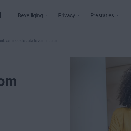
l
Beveiliging
Privacy
Prestaties
uik van mobiele data te verminderen
 om