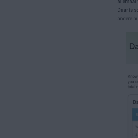
allemaal 
Daar is s
andere hu