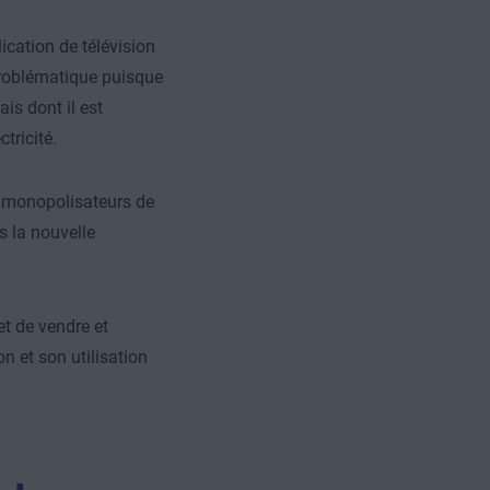
cation de télévision
problématique puisque
is dont il est
tricité.
ds monopolisateurs de
s la nouvelle
t de vendre et
n et son utilisation