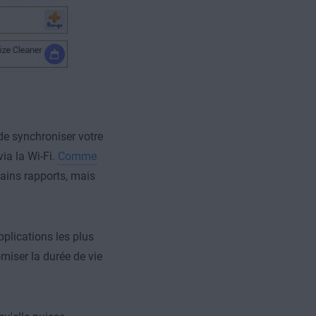
de synchroniser votre
via la Wi-Fi.
Comme
hains rapports, mais
pplications les plus
miser la durée de vie