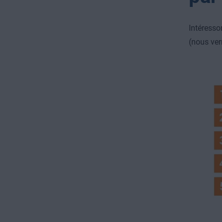
Intéresso
(nous ver