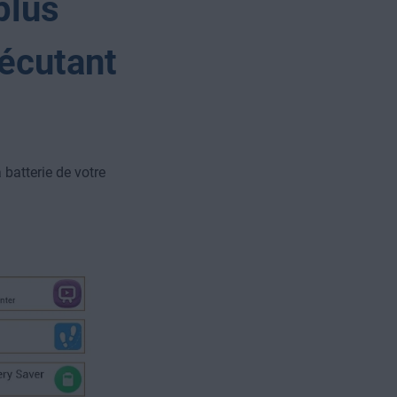
plus
écutant
batterie de votre