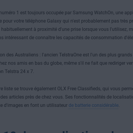
numéro 1 est toujours occupée par Samsung WatchOn, une appli
e pour votre téléphone Galaxy qui n'est probablement pas très 
 habituellement à proximité d'une prise lorsque vous l'utilisez, ma
 intéressant de connaître les capacités de consommation d'élec
tion des Australiens : l'ancien TelstraOne est l'un des plus gran
chez nos amis en bas du globe, même s'il ne fait que rediriger ver
on Telstra 24 x 7.
e liste se trouve également OLX Free Classifieds, qui vous perme
 des articles près de chez vous. Ses fonctionnalités de localisatio
 d'images en font un utilisateur
de batterie considérable
.