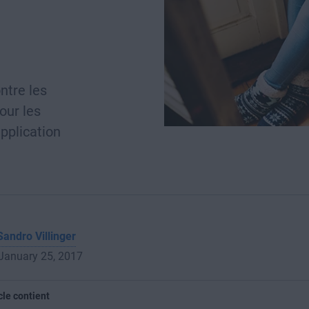
ntre les
our les
pplication
Sandro Villinger
 January 25, 2017
cle contient