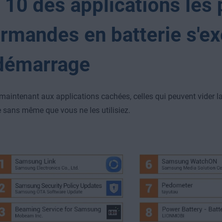
 10 des applications les 
rmandes en batterie s'ex
démarrage
aintenant aux applications cachées, celles qui peuvent vider la 
 sans même que vous ne les utilisiez.