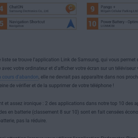
e liste se trouve l'application Link de Samsung, qui vous permet 
avec votre ordinateur et d'afficher votre écran sur un téléviseur 
en cours d'abandon
, elle ne devrait pas apparaître dans nos proc
ine de vérifier et de la supprimer de votre téléphone !
nt et assez ironique : 2 des applications dans notre top 10 des a
s en batterie (classement 8 sur 10) sont en fait censées écono
atterie, pas la réduire.