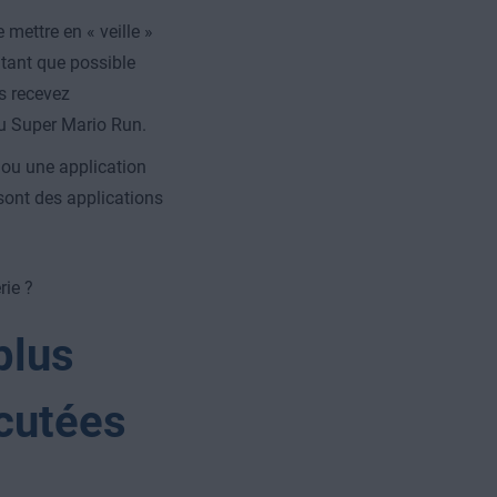
mettre en « veille »
tant que possible
us recevez
u Super Mario Run.
ou une application
sont des applications
rie ?
plus
cutées