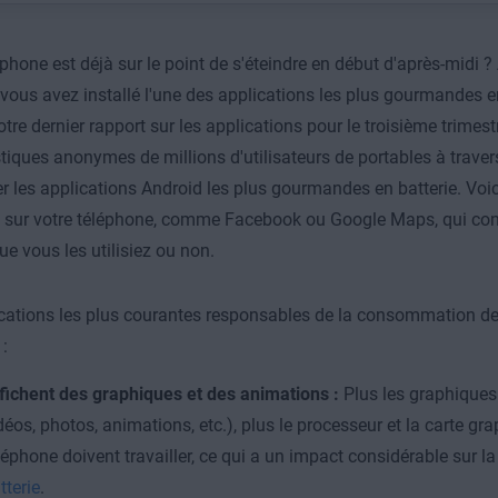
éphone est déjà sur le point de s'éteindre en début d'après-midi ?
si vous avez installé l'une des applications les plus gourmandes e
tre dernier rapport sur les applications pour le troisième trimest
stiques anonymes de millions d'utilisateurs de portables à trave
r les applications Android les plus gourmandes en batterie.
Voic
es sur votre téléphone, comme Facebook ou Google Maps, qui c
ue vous les utilisiez ou non.
cations les plus courantes responsables de la consommation de 
 :
fichent des graphiques et des animations :
Plus les graphiques
déos, photos, animations, etc.), plus le processeur et la carte gr
léphone doivent travailler, ce qui a un impact considérable sur l
tterie
.