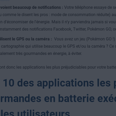
voient beaucoup de notifications :
Votre téléphone essaye de se 
u comme le disent les pros : mode de consommation réduite) au
in d'économiser de l'énergie. Mais il n'y parviendra jamais si vo
nstamment des notifications Facebook, Twitter, Pokémon GO, o
ilisent le GPS ou la caméra :
Vous avez un jeu (Pokémon GO !) 
 cartographie qui utilise beaucoup le GPS et/ou la caméra ? Ce 
alement très gourmandes en énergie, à éviter.
ont donc les applications les plus préjudiciables pour votre batte
 10 des applications les 
rmandes en batterie exé
 les utilisateurs