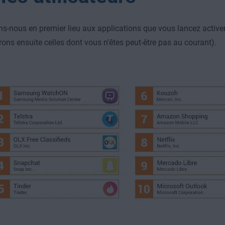
ns-nous en premier lieu aux applications que vous lancez activ
rons ensuite celles dont vous n'êtes peut-être pas au courant).