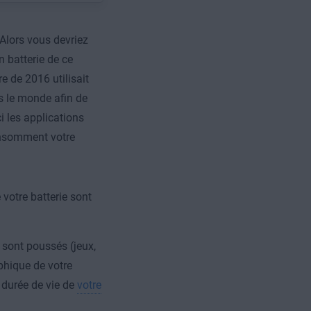
 Alors vous devriez
n batterie de ce
re de 2016 utilisait
rs le monde afin de
i les applications
onsomment votre
votre batterie sont
 sont poussés (jeux,
aphique de votre
a durée de vie de
votre