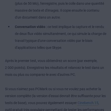
(plus de 50 Mo), l'enregistre, puis le colle dans une quantité
massive de texte et d'images. Il copie ensuite le contenu
d'un document dans un autre.
Conversation vidéo
: ce test implique la capture et le rendu
de deux flux vidéo simultanément, ce qui simule la charge de
travail typique d'une conversation vidéo par le biais
d'applications telles que Skype.
Après le premier test, vous obtiendrez un score (par exemple,
2 000 points). Enregistrez les résultats et relancez le test dans un
mois ou plus ou comparez-le avec d'autres PC.
Si vous n'aimez pas PCMark ou si vous ne voulez pas acheter la
version complète (la version d'essai devrait être suffisante pour les
tests de base), vous pouvez également essayer
Cinebench 15
,
outil gratuit très populaire permettant de tester les performances