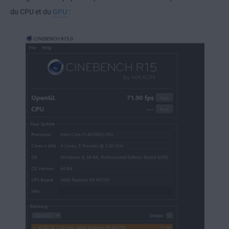
du CPU et du
GPU
: