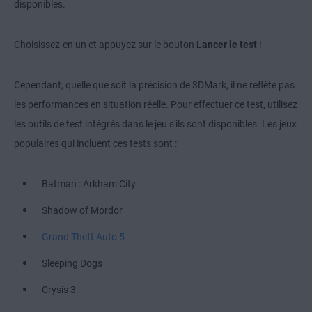
disponibles.
Choisissez-en un et appuyez sur le bouton
Lancer le test
!
Cependant, quelle que soit la précision de 3DMark, il ne reflète pas
les performances en situation réelle. Pour effectuer ce test, utilisez
les outils de test intégrés dans le jeu s'ils sont disponibles. Les jeux
populaires qui incluent ces tests sont :
Batman : Arkham City
Shadow of Mordor
Grand Theft Auto 5
Sleeping Dogs
Crysis 3