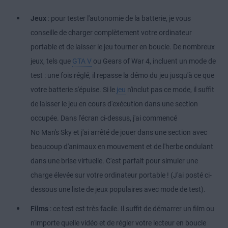
Jeux
: pour tester l'autonomie de la batterie, je vous
conseille de charger complètement votre ordinateur
portable et de laisser le jeu tourner en boucle. De nombreux
jeux, tels que
GTA V
ou Gears of War 4, incluent un mode de
test : une fois réglé, il repasse la démo du jeu jusqu'à ce que
votre batterie s'épuise. Si le
jeu
n'inclut pas ce mode, il suffit
de laisser le jeu en cours d'exécution dans une section
occupée. Dans l'écran ci-dessus, j'ai commencé
No Man's Sky et j'ai arrêté de jouer dans une section avec
beaucoup d'animaux en mouvement et de l'herbe ondulant
dans une brise virtuelle. C'est parfait pour simuler une
charge élevée sur votre ordinateur portable ! (J'ai posté ci-
dessous une liste de jeux populaires avec mode de test).
Films
: ce test est très facile. Il suffit de démarrer un film ou
n'importe quelle vidéo et de régler votre lecteur en boucle