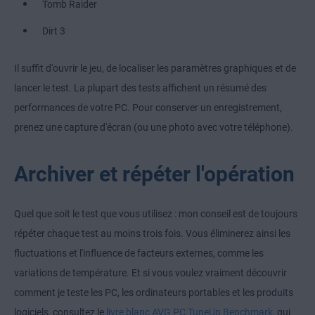
Tomb Raider
Dirt 3
Il suffit d'ouvrir le jeu, de localiser les paramètres graphiques et de
lancer le test. La plupart des tests affichent un résumé des
performances de votre PC. Pour conserver un enregistrement,
prenez une capture d'écran (ou une photo avec votre téléphone).
Archiver et répéter l'opération
Quel que soit le test que vous utilisez : mon conseil est de toujours
répéter chaque test au moins trois fois. Vous éliminerez ainsi les
fluctuations et l'influence de facteurs externes, comme les
variations de température. Et si vous voulez vraiment découvrir
comment je teste les PC, les ordinateurs portables et les produits
logiciels, consultez le
livre blanc AVG PC TuneUp Benchmark
, qui