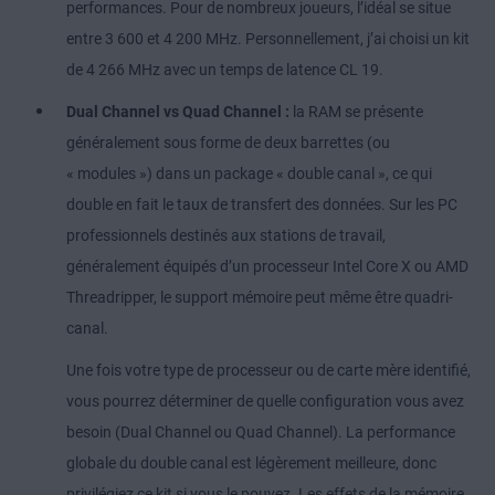
performances. Pour de nombreux joueurs, l’idéal se situe
entre 3 600 et 4 200 MHz. Personnellement, j’ai choisi un kit
de 4 266 MHz avec un temps de latence CL 19.
Dual Channel vs Quad Channel :
la RAM se présente
généralement sous forme de deux barrettes (ou
« modules ») dans un package « double canal », ce qui
double en fait le taux de transfert des données. Sur les PC
professionnels destinés aux stations de travail,
généralement équipés d’un processeur Intel Core X ou AMD
Threadripper, le support mémoire peut même être quadri-
canal.
Une fois votre type de processeur ou de carte mère identifié,
vous pourrez déterminer de quelle configuration vous avez
besoin (Dual Channel ou Quad Channel). La performance
globale du double canal est légèrement meilleure, donc
privilégiez ce kit si vous le pouvez. Les effets de la mémoire