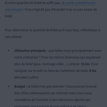
Si votre quantité de RAM ne suffit pas,
de quelle quantité avez-
vous besoin
? Il ne s’agirait pas d’installer trop ou pas assez de
RAM.
Pour déterminer la quantité de RAM qu’il vous faut, réfléchissez à
ces critères :
Utilisation principale :
que faites-vous principalement avec
votre ordinateur ? Pour les tâches intensives qui requièrent
plus de RAM (jeux, montage vidéo...), prévoir
16 Go
. Pour
naviguer sur le web ou faire du traitement de texte,
8 Go
devraient suffire.
Budget :
la RAM n’est pas donnée ! Vous pouvez trouver
des offres intéressantes sur Internet mais nous vous
conseillons de l’acheter à des fabricants réputés qui
proposent une garantie et une politique de retour.