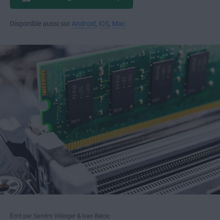
Disponible aussi sur
Android
,
iOS
,
Mac
Écrit par Sandro Villinger & Ivan Belcic