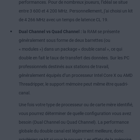
performances. Pour de nombreux joueurs, l’idéal se situe
entre 3 600 et 4 200 MHz. Personnellement, j’ai choisi un kit
de 4 266 MHz avec un temps de latence CL 19.
Dual Channel vs Quad Channel :
la RAM se présente
généralement sous forme de deux barrettes (ou
« modules ») dans un package « double canal », ce qui
double en fait le taux de transfert des données. Sur les PC
professionnels destinés aux stations de travail,
généralement équipés d’un processeur Intel Core X ou AMD
Threadripper, le support mémoire peut même être quadri-
canal.
Une fois votre type de processeur ou de carte mère identifié,
vous pourrez déterminer de quelle configuration vous avez
besoin (Dual Channel ou Quad Channel). La performance
globale du double canal est légèrement meilleure, donc
privilégiez ce kit si vous le pouvez. Les effets de la mémoire