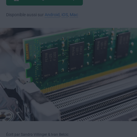
Disponible aussi sur
Android
,
iOS
,
Mac
Écrit par Sandro Villinger & Ivan Belcic