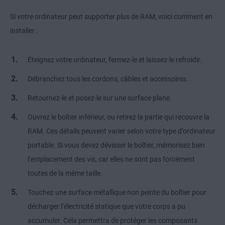
Si votre ordinateur peut supporter plus de RAM, voici comment en
installer :
Éteignez votre ordinateur, fermez-le et laissez-le refroidir.
Débranchez tous les cordons, câbles et accessoires.
Retournez-le et posez-le sur une surface plane.
Ouvrez le boîtier inférieur, ou retirez la partie qui recouvre la
RAM. Ces détails peuvent varier selon votre type d’ordinateur
portable. Si vous devez dévisser le boîtier, mémorisez bien
l’emplacement des vis, car elles ne sont pas forcément
toutes de la même taille.
Touchez une surface métallique non peinte du boîtier pour
décharger l’électricité statique que votre corps a pu
accumuler. Cela permettra de protéger les composants