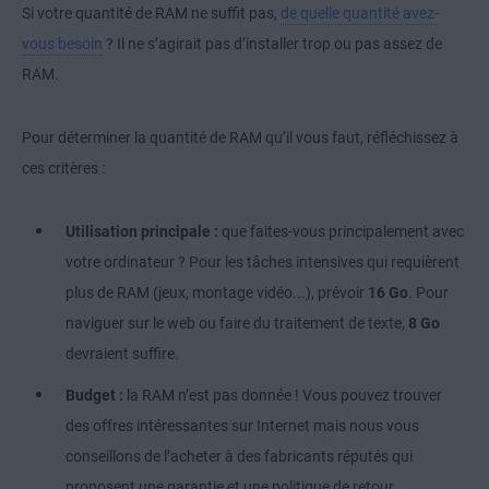
Si votre quantité de RAM ne suffit pas,
de quelle quantité avez-
vous besoin
? Il ne s’agirait pas d’installer trop ou pas assez de
RAM.
Pour déterminer la quantité de RAM qu’il vous faut, réfléchissez à
ces critères :
Utilisation principale :
que faites-vous principalement avec
votre ordinateur ? Pour les tâches intensives qui requièrent
plus de RAM (jeux, montage vidéo...), prévoir
16 Go
. Pour
naviguer sur le web ou faire du traitement de texte,
8 Go
devraient suffire.
Budget :
la RAM n’est pas donnée ! Vous pouvez trouver
des offres intéressantes sur Internet mais nous vous
conseillons de l’acheter à des fabricants réputés qui
proposent une garantie et une politique de retour.