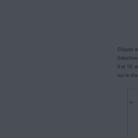
Cliquez e
Sélectio
8 et 10, 
sur le dis