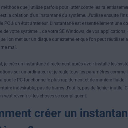
 méthode que j'utilise parfois pour lutter contre les ralentissemen
 est la création d'un instantané du système. J'utilise ensuite l'i
 le PC à un état antérieur. L'instantané est essentiellement une c
e de votre système... de votre SE Windows, de vos applications, d
ue l'on met sur un disque dur externe et que l'on peut réutiliser
rne mal.
l, je crée un instantané directement après avoir installé les syst
cations sur un ordinateur et je règle tous les paramètres comme j
 que le PC fonctionne le plus rapidement et de manière fluide : 
aire indésirable, pas de barres d'outils, pas de fichier inutile. C'
on veut revenir si les choses se compliquent.
ment créer un instantan