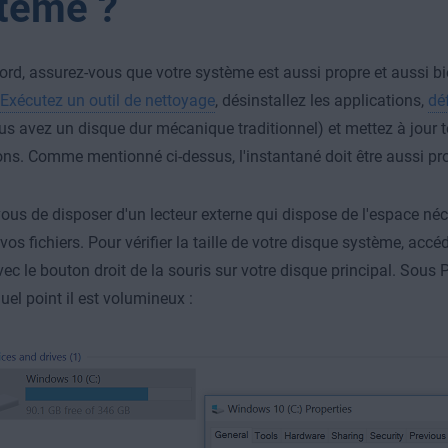
tème ?
ord, assurez-vous que votre système est aussi propre et aussi b
Exécutez un outil de nettoyage
, désinstallez les applications,
dé
us avez un disque dur mécanique traditionnel) et mettez à jour to
ons. Comme mentionné ci-dessus, l'instantané doit être aussi pr
ous de disposer d'un lecteur externe qui dispose de l'espace né
 vos fichiers. Pour vérifier la taille de votre disque système, acc
vec le bouton droit de la souris sur votre disque principal. Sous 
uel point il est volumineux :