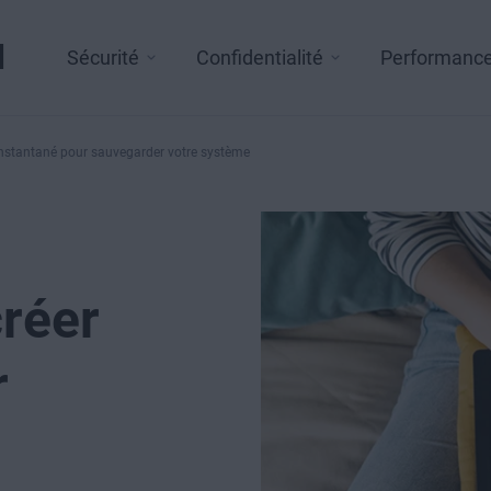
l
Sécurité
Confidentialité
Performanc
 instantané pour sauvegarder votre système
créer
r