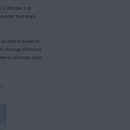
 V
, Witcher 3 et
ourriez tout aussi
un tiers et payer un
util d'image Windows
rer
et saisissez dans