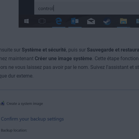
nsuite sur
Système et sécurité
, puis sur
Sauvegarde et restaura
nnez maintenant
Créer une image système
. Cette étape fonctio
alors ne vous laissez pas avoir par le nom. Suivez l'assistant et 
que dur externe.