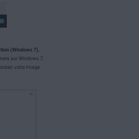
tion (Windows 7).
nnera sur Windows 7,
stockez votre image