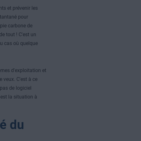
ts et prévenir les
nstantané pour
opie carbone de
e tout ! C'est un
 au cas où quelque
èmes d'exploitation et
e veux. C'est à ce
pas de logiciel
est la situation à
é du