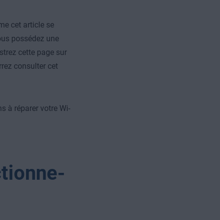
e cet article se
vous possédez une
trez cette page sur
rez consulter cet
 à réparer votre Wi-
ctionne-