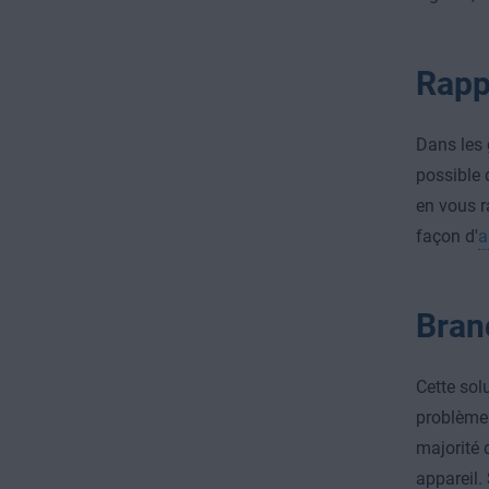
Rapp
Dans les 
possible 
en vous ra
façon d'
a
Bran
Cette sol
problème 
majorité 
appareil.