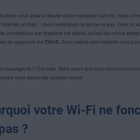
aitons vous aider à réparer votre connexion sans fil, mais comm
r internet, eh bien... vous comprenez ce qui ne va pas. Donc si 
e, commencez par imprimer cet article, ou tout du moins enregis
reau en appuyant sur
Ctrl+S.
Ainsi, même sans Internet vous pour
ez sauvegardé ? Très bien. Mais avant que nous ne commencions
 devons vous demander quelque chose :
rquoi votre Wi-Fi ne fon
 pas ?