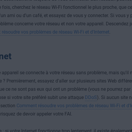
 fois, cherchez le réseau Wi-Fi fonctionnel le plus proche, que ce 
un ami ou d'un café, et essayez de vous y connecter. Si vous y p
oblème concerne votre réseau et non votre appareil. Descendez j
ésoudre vos problèmes de réseau Wi-Fi et d'Internet
.
net
re appareil se connecte à votre réseau sans problème, mais qu'il n
e ? Premièrement, essayez d'aller sur plusieurs sites Web différe
ue ce ne sont pas eux qui ont un problème (vous ne pourrez par
se si votre site préféré subit une attaque
DDoS
). Si aucun site 
 section
Comment résoudre vos problèmes de réseau Wi-Fi et d'I
risquez de devoir appeler votre FAI.
: si votre Internet fonctionne trop lentement, il existe égaleme