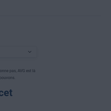
onne pas, AVG est là
 pouvons.
cet