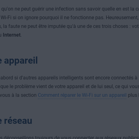
u'on ne peut guérir une infection sans savoir quelle en est la c
e Wi-Fi si on ignore pourquoi il ne fonctionne pas. Heureusement,
s, la faute ne peut être imputée qu'à une de ces trois choses : vo
u
Internet
.
e appareil
'abord si d'autres appareils intelligents sont encore connectés à I
 que le problème vient de votre appareil et de lui seul, ce qui vous
vous à la section
Comment réparer le Wi-Fi sur un appareil
plus 
e réseau
 déconseillons toujours de vous connecter aux réseaux publics