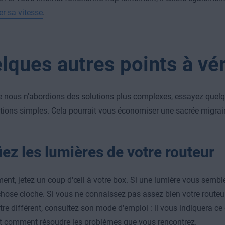
er sa vitesse
.
lques autres points à vér
 nous n'abordions des solutions plus complexes, essayez quel
ions simples. Cela pourrait vous économiser une sacrée migrai
iez les lumières de votre routeur
ent, jetez un coup d'œil à votre box. Si une lumière vous semble 
hose cloche. Si vous ne connaissez pas assez bien votre routeur
être différent, consultez son mode d'emploi : il vous indiquera c
 et comment résoudre les problèmes que vous rencontrez.