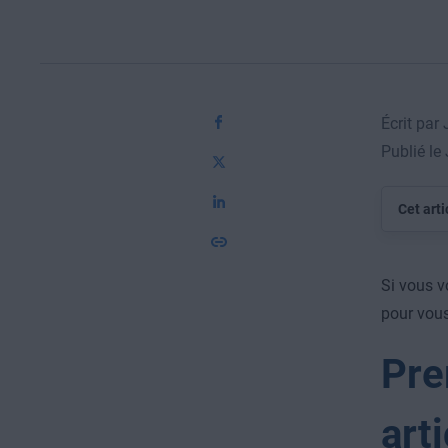
Écrit par
Publié le
Cet arti
Si vous v
pour vous
Pre
arti