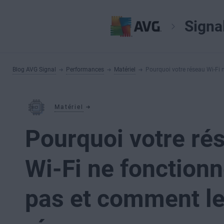
Signa
Blog AVG Signal
Performances
Matériel
Pourquoi votre réseau Wi-Fi 
Matériel
Pourquoi votre ré
Wi-Fi ne fonction
pas et comment l