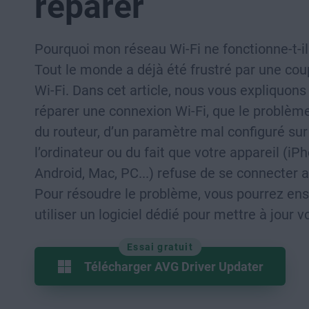
réparer
Pourquoi mon réseau Wi-Fi ne fonctionne-t-il
Tout le monde a déjà été frustré par une co
Wi-Fi. Dans cet article, nous vous expliquo
réparer une connexion Wi-Fi, que le problèm
du routeur, d’un paramètre mal configuré sur
l’ordinateur ou du fait que votre appareil (iP
Android, Mac, PC...) refuse de se connecter a
Pour résoudre le problème, vous pourrez ens
utiliser un logiciel dédié pour mettre à jour v
Essai gratuit
Télécharger AVG Driver Updater