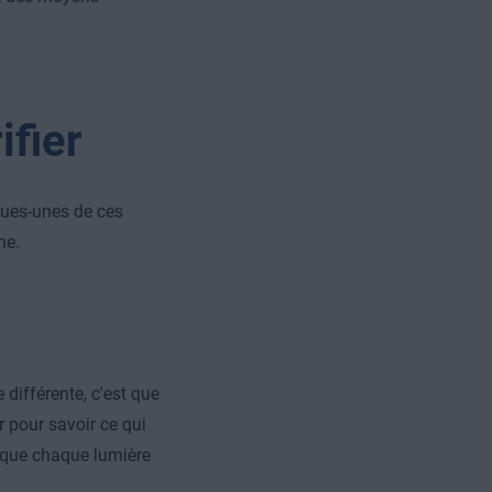
ifier
ques-unes de ces
ne.
différente, c'est que
 pour savoir ce qui
e que chaque lumière