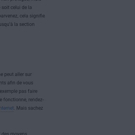
soit celui de la
arvenez, cela signifie
usqu'à la section
e peut aller sur
nts afin de vous
 exemple pas faire
ne fonctionne, rendez-
nternet
. Mais sachez
nt des moyens