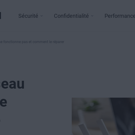
l
Sécurité
Confidentialité
Performanc
ne fonctionne pas et comment le réparer
seau
ne
e