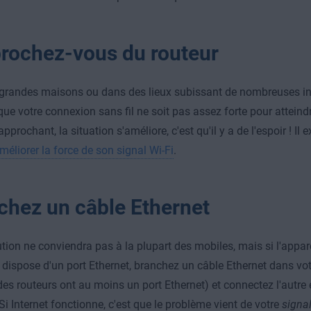
rochez-vous du routeur
grandes maisons ou dans des lieux subissant de nombreuses inte
que votre connexion sans fil ne soit pas assez forte pour atteindr
pprochant, la situation s'améliore, c'est qu'il y a de l'espoir ! I
méliorer la force de son signal Wi-Fi
.
chez un câble Ethernet
ution ne conviendra pas à la plupart des mobiles, mais si l'appar
dispose d'un port Ethernet, branchez un câble Ethernet dans votr
des routeurs ont au moins un port Ethernet) et connectez l'autre 
 Si Internet fonctionne, c'est que le problème vient de votre
signa