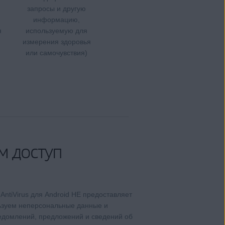
запросы и другую
информацию,
я
используемую для
измерения здоровья
или самочувствия)
м доступ
 AntiVirus для Android НЕ предоставляет
льзуем неперсональные данные и
ведомлений, предложений и сведений об