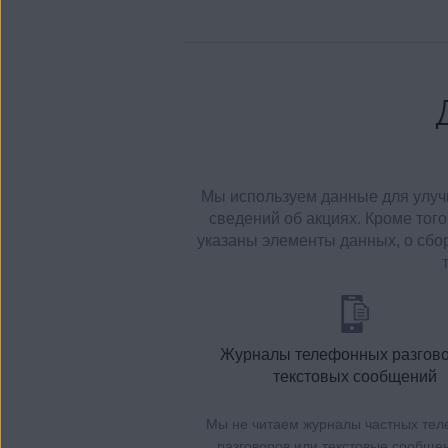
Мы используем данные для улучш
сведений об акциях. Кроме то
указаны элементы данных, о сбор
Журналы телефонных разгово
текстовых сообщений
Мы не читаем журналы частных те
разговоров или текстовые сообще