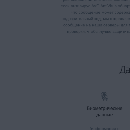
если антивирус AVG AntiVirus обнар
что сообщение может содерж
подозрительный код, мы отправляе
сообщение на наши серверы для 
проверки, чтобы лучше защитить
Да
Биометрические
данные
(информация о