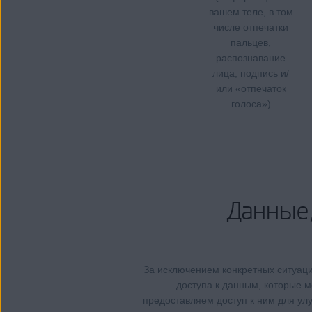
вашем теле, в том
числе отпечатки
пальцев,
распознавание
лица, подпись и/
или «отпечаток
голоса»)
Данные,
За исключением конкретных ситуац
доступа к данным, которые 
предоставляем доступ к ним для ул