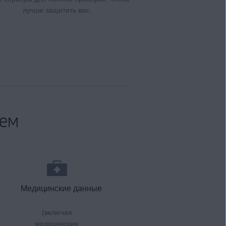
лучше защитить вас.
аем
Медицинские данные
(включая
медицинские