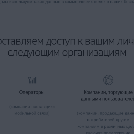
о, мы используем такие данные в коммерческих целях в наших бес
ставляем доступ к вашим л
следующим организациям
Операторы
Компании, торгующие
данными пользователе
(компании-поставщики
мобильной связи)
(компании, продающие дан
потребителей другим
компаниям в различных цел
включая предложение