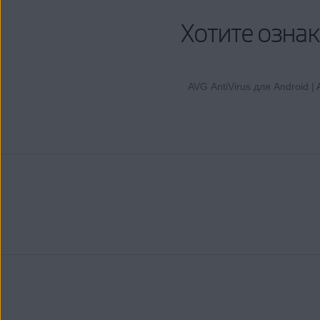
Хотите озна
AVG AntiVirus для Android |