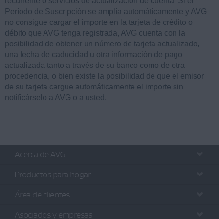
recurrente o servicios de actualización de cuenta. Si el
Período de Suscripción se amplía automáticamente y AVG
no consigue cargar el importe en la tarjeta de crédito o
débito que AVG tenga registrada, AVG cuenta con la
posibilidad de obtener un número de tarjeta actualizado,
una fecha de caducidad u otra información de pago
actualizada tanto a través de su banco como de otra
procedencia, o bien existe la posibilidad de que el emisor
de su tarjeta cargue automáticamente el importe sin
notificárselo a AVG o a usted.
Acerca de AVG
Productos para hogar
Área de clientes
Asociados y empresas