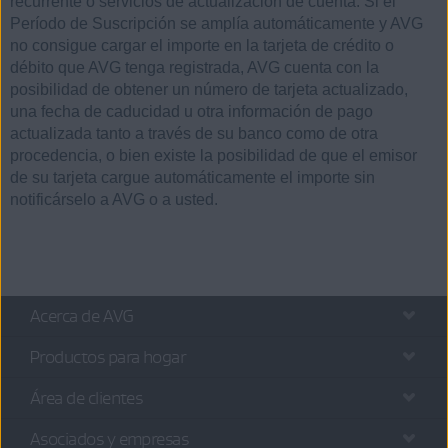
recurrente o servicios de actualización de cuenta. Si el
Período de Suscripción se amplía automáticamente y AVG
no consigue cargar el importe en la tarjeta de crédito o
débito que AVG tenga registrada, AVG cuenta con la
posibilidad de obtener un número de tarjeta actualizado,
una fecha de caducidad u otra información de pago
actualizada tanto a través de su banco como de otra
procedencia, o bien existe la posibilidad de que el emisor
de su tarjeta cargue automáticamente el importe sin
notificárselo a AVG o a usted.
Acerca de AVG
Productos para hogar
Área de clientes
Asociados y empresas