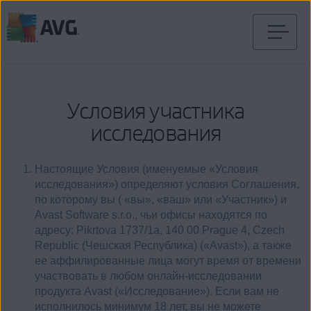
Перейти
к
содержимому
Условия участника
исследования
Настоящие Условия (именуемые «Условия
исследования») определяют условия Соглашения,
по которому вы ( «вы», «ваш» или «Участник») и
Avast Software s.r.o., чьи офисы находятся по
адресу: Pikrtova 1737/1a, 140 00 Prague 4, Czech
Republic (Чешская Республика) («Avast»), а также
ее аффилированные лица могут время от времени
участвовать в любом онлайн-исследовании
продукта Avast («Исследование»). Если вам не
исполнилось минимум 18 лет, вы не можете