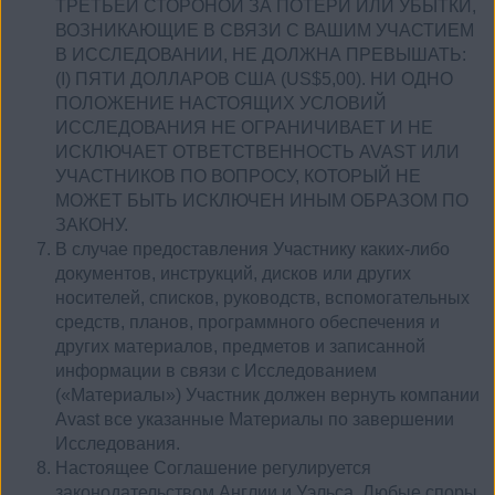
ТРЕТЬЕЙ СТОРОНОЙ ЗА ПОТЕРИ ИЛИ УБЫТКИ,
ВОЗНИКАЮЩИЕ В СВЯЗИ С ВАШИМ УЧАСТИЕМ
В ИССЛЕДОВАНИИ, НЕ ДОЛЖНА ПРЕВЫШАТЬ:
(I) ПЯТИ ДОЛЛАРОВ США (US$5,00). НИ ОДНО
ПОЛОЖЕНИЕ НАСТОЯЩИХ УСЛОВИЙ
ИССЛЕДОВАНИЯ НЕ ОГРАНИЧИВАЕТ И НЕ
ИСКЛЮЧАЕТ ОТВЕТСТВЕННОСТЬ AVAST ИЛИ
УЧАСТНИКОВ ПО ВОПРОСУ, КОТОРЫЙ НЕ
МОЖЕТ БЫТЬ ИСКЛЮЧЕН ИНЫМ ОБРАЗОМ ПО
ЗАКОНУ.
В случае предоставления Участнику каких-либо
документов, инструкций, дисков или других
носителей, списков, руководств, вспомогательных
средств, планов, программного обеспечения и
других материалов, предметов и записанной
информации в связи с Исследованием
(«Материалы») Участник должен вернуть компании
Avast все указанные Материалы по завершении
Исследования.
Настоящее Соглашение регулируется
законодательством Англии и Уэльса. Любые споры,