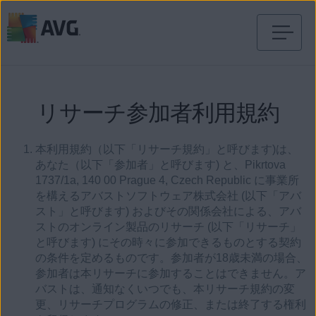
コ
ン
テ
ン
リサーチ参加者利用規約
ツ
に
移
本利用規約（以下「リサーチ規約」と呼びます)は、
動
あなた（以下「参加者」と呼びます) と、Pikrtova
1737/1a, 140 00 Prague 4, Czech Republic に事業所
を構えるアバストソフトウェア株式会社 (以下「アバ
スト」と呼びます) およびその関係会社による、アバ
ストのオンライン製品のリサーチ (以下「リサーチ」
と呼びます) にその時々に参加できるものとする契約
の条件を定めるものです。参加者が18歳未満の場合、
参加者は本リサーチに参加することはできません。ア
バストは、通知なくいつでも、本リサーチ規約の変
更、リサーチプログラムの修正、または終了する権利