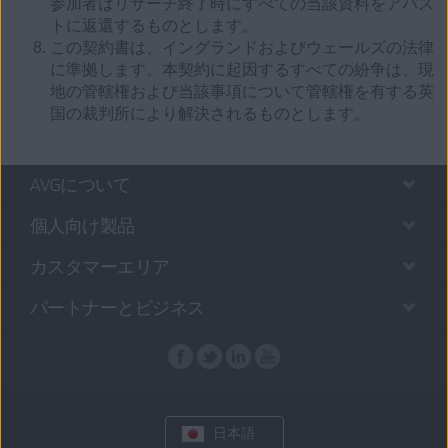
参加者はリサーチ終了時にすべての当該資料をアバス
トに返還するものとします。
この契約書は、イングランドおよびウェールズの法律
に準拠します。本契約に起因するすべての紛争は、現
地の管轄権および当該事項について管轄権を有する英
国の裁判所により解決されるものとします。
AVGについて
個人向け製品
カスタマーエリア
パートナーとビジネス
日本語