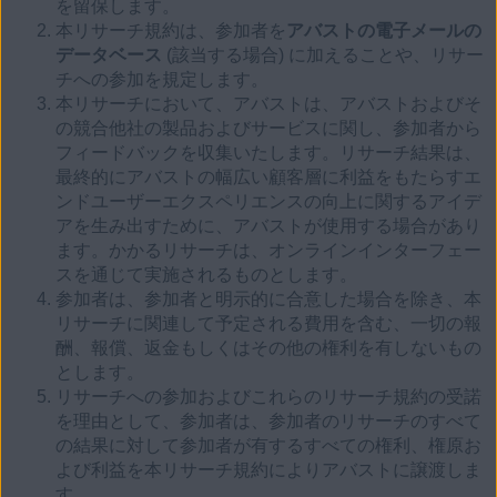
を留保します。
本リサーチ規約は、参加者を
アバストの電子メールの
データベース
(該当する場合) に加えることや、リサー
チへの参加を規定します。
本リサーチにおいて、アバストは、アバストおよびそ
の競合他社の製品およびサービスに関し、参加者から
フィードバックを収集いたします。リサーチ結果は、
最終的にアバストの幅広い顧客層に利益をもたらすエ
ンドユーザーエクスペリエンスの向上に関するアイデ
アを生み出すために、アバストが使用する場合があり
ます。かかるリサーチは、オンラインインターフェー
スを通じて実施されるものとします。
参加者は、参加者と明示的に合意した場合を除き、本
リサーチに関連して予定される費用を含む、一切の報
酬、報償、返金もしくはその他の権利を有しないもの
とします。
リサーチへの参加およびこれらのリサーチ規約の受諾
を理由として、参加者は、参加者のリサーチのすべて
の結果に対して参加者が有するすべての権利、権原お
よび利益を本リサーチ規約によりアバストに譲渡しま
す。