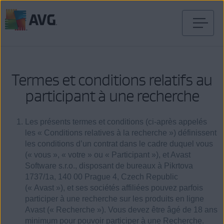
Passer
directement
au
contenu
Termes et conditions relatifs au
participant à une recherche
Les présents termes et conditions (ci-après appelés
les « Conditions relatives à la recherche ») définissent
les conditions d’un contrat dans le cadre duquel vous
(« vous », « votre » ou « Participant »), et Avast
Software s.r.o., disposant de bureaux à Pikrtova
1737/1a, 140 00 Prague 4, Czech Republic
(« Avast »), et ses sociétés affiliées pouvez parfois
participer à une recherche sur les produits en ligne
Avast (« Recherche »). Vous devez être âgé de 18 ans
minimum pour pouvoir participer à une Recherche.