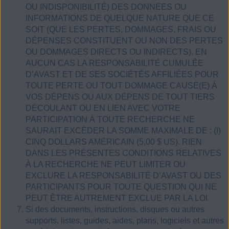
OU INDISPONIBILITÉ) DES DONNÉES OU
INFORMATIONS DE QUELQUE NATURE QUE CE
SOIT (QUE LES PERTES, DOMMAGES, FRAIS OU
DÉPENSES CONSTITUENT OU NON DES PERTES
OU DOMMAGES DIRECTS OU INDIRECTS). EN
AUCUN CAS LA RESPONSABILITÉ CUMULÉE
D’AVAST ET DE SES SOCIÉTÉS AFFILIÉES POUR
TOUTE PERTE OU TOUT DOMMAGE CAUSÉ(E) À
VOS DÉPENS OU AUX DÉPENS DE TOUT TIERS
DÉCOULANT OU EN LIEN AVEC VOTRE
PARTICIPATION À TOUTE RECHERCHE NE
SAURAIT EXCÉDER LA SOMME MAXIMALE DE : (I)
CINQ DOLLARS AMÉRICAIN (5,00 $ US). RIEN
DANS LES PRÉSENTES CONDITIONS RELATIVES
À LA RECHERCHE NE PEUT LIMITER OU
EXCLURE LA RESPONSABILITÉ D’AVAST OU DES
PARTICIPANTS POUR TOUTE QUESTION QUI NE
PEUT ÊTRE AUTREMENT EXCLUE PAR LA LOI.
Si des documents, instructions, disques ou autres
supports, listes, guides, aides, plans, logiciels et autres