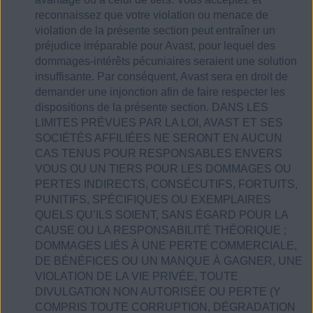
reconnaissez que votre violation ou menace de
violation de la présente section peut entraîner un
préjudice irréparable pour Avast, pour lequel des
dommages-intérêts pécuniaires seraient une solution
insuffisante. Par conséquent, Avast sera en droit de
demander une injonction afin de faire respecter les
dispositions de la présente section. DANS LES
LIMITES PRÉVUES PAR LA LOI, AVAST ET SES
SOCIÉTÉS AFFILIÉES NE SERONT EN AUCUN
CAS TENUS POUR RESPONSABLES ENVERS
VOUS OU UN TIERS POUR LES DOMMAGES OU
PERTES INDIRECTS, CONSÉCUTIFS, FORTUITS,
PUNITIFS, SPÉCIFIQUES OU EXEMPLAIRES
QUELS QU’ILS SOIENT, SANS ÉGARD POUR LA
CAUSE OU LA RESPONSABILITÉ THÉORIQUE ;
DOMMAGES LIÉS À UNE PERTE COMMERCIALE,
DE BÉNÉFICES OU UN MANQUE À GAGNER, UNE
VIOLATION DE LA VIE PRIVÉE, TOUTE
DIVULGATION NON AUTORISÉE OU PERTE (Y
COMPRIS TOUTE CORRUPTION, DÉGRADATION