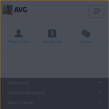
Saltar
para
conteúdo
Privacy Policy
App Specific
Cookies
Sobre a AVG
Produtos domésticos
Área de Cliente