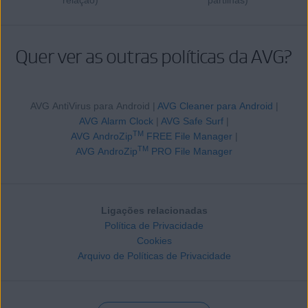
relação)
partilhas)
Quer ver as outras políticas da AVG?
AVG AntiVirus para Android |
AVG Cleaner para Android
|
AVG Alarm Clock
|
AVG Safe Surf
|
TM
AVG AndroZip
FREE File Manager
|
TM
AVG AndroZip
PRO File Manager
Ligações relacionadas
Política de Privacidade
Cookies
Arquivo de Políticas de Privacidade