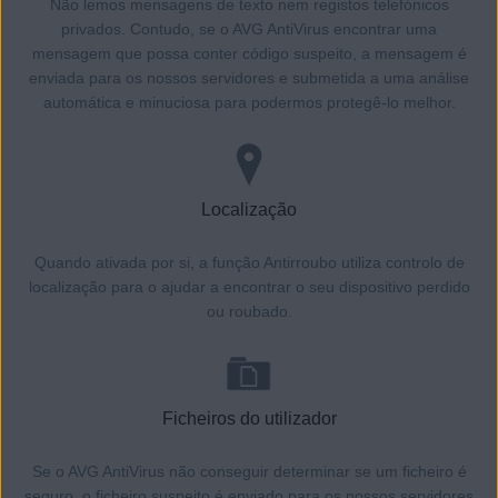
Não lemos mensagens de texto nem registos telefónicos
privados. Contudo, se o AVG AntiVirus encontrar uma
mensagem que possa conter código suspeito, a mensagem é
enviada para os nossos servidores e submetida a uma análise
automática e minuciosa para podermos protegê-lo melhor.
Localização
Quando ativada por si, a função Antirroubo utiliza controlo de
localização para o ajudar a encontrar o seu dispositivo perdido
ou roubado.
Ficheiros do utilizador
Se o AVG AntiVirus não conseguir determinar se um ficheiro é
seguro, o ficheiro suspeito é enviado para os nossos servidores