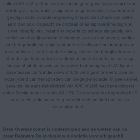
zullen AVG, LMI of hun leveranciers in geen geval jegens mij of een
derde partij aansprakelijk zijn voor enige indirecte, bijkomende of
gevolgschade, schadevergoeding of speciale schade van welke
aard dan ook, ongeacht de oorzaak of aansprakelijkheidsgrond
(met inbegrip van, maar niet beperkt tot schade als gevolg van
verlies van bedrijfswinsten of inkomen, verlies van privacy, verlies
van het gebruik van enige computer of software met inbegrip van
deze software, bedrijfsonderbreking, verlies van bedrijfsinformatie
of ander geldelijk verlies) die direct of indirect voortvloeit uit enige
Sessie of uit de activiteiten van AVG Technologies of LMI tijdens
deze Sessie, zelfs indien AVG of LMI werd geïnformeerd over de
mogelijkheid van het optreden van dergelijke schade. In geen enkel
geval zal de aansprakelijkheid van AVG of LMI met betrekking tot
enige Sessie hoger zijn dan 40 US$. De voorgaande beperking blijft
van kracht, ook indien enig beperkt rechtsmiddel faalt in zijn
wezenlijke doel.
Deze Overeenkomst is onderworpen aan de wetten van de
staat Delaware.De exclusieve jurisdictie voor elk geschil