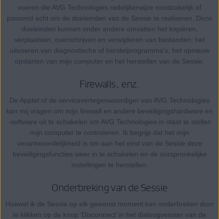
voeren die AVG Technologies redelijkerwijze noodzakelijk of
passend acht om de doeleinden van de Sessie te realiseren. Deze
doeleinden kunnen onder andere omvatten het kopiëren,
verplaatsen, overschrijven en verwijderen van bestanden; het
uitvoeren van diagnostische of herstelprogramma's; het opnieuw
opstarten van mijn computer en het herstellen van de Sessie.
Firewalls, enz.
De Applet of de servicevertegenwoordiger van AVG Technologies
kan mij vragen om mijn firewall en andere beveiligingshardware en
-software uit te schakelen om AVG Technologies in staat te stellen
mijn computer te controleren. Ik begrijp dat het mijn
verantwoordelijkheid is om aan het eind van de Sessie deze
beveiligingsfuncties weer in te schakelen en de oorspronkelijke
instellingen te herstellen.
Onderbreking van de Sessie
Hoewel ik de Sessie op elk gewenst moment kan onderbreken door
te klikken op de knop ‘Disconnect’ in het dialoogvenster van de