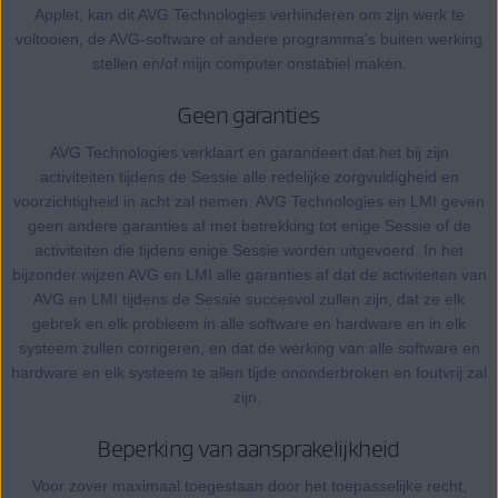
Applet, kan dit AVG Technologies verhinderen om zijn werk te
voltooien, de AVG-software of andere programma's buiten werking
stellen en/of mijn computer onstabiel maken.
Geen garanties
AVG Technologies verklaart en garandeert dat het bij zijn
activiteiten tijdens de Sessie alle redelijke zorgvuldigheid en
voorzichtigheid in acht zal nemen. AVG Technologies en LMI geven
geen andere garanties af met betrekking tot enige Sessie of de
activiteiten die tijdens enige Sessie worden uitgevoerd. In het
bijzonder wijzen AVG en LMI alle garanties af dat de activiteiten van
AVG en LMI tijdens de Sessie succesvol zullen zijn, dat ze elk
gebrek en elk probleem in alle software en hardware en in elk
systeem zullen corrigeren, en dat de werking van alle software en
hardware en elk systeem te allen tijde ononderbroken en foutvrij zal
zijn.
Beperking van aansprakelijkheid
Voor zover maximaal toegestaan door het toepasselijke recht,