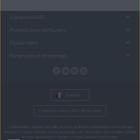
À propos d’AVG
Produits pour particuliers
Espace client
Partenaires et entreprises
Français
Connectez-vous à AVG MyAccount
Confidentialité
|
Signaler une faille
|
Accords de licence
|
Déclaration sur l’esclavage
moderne
|
Cookies
|
Ne pas vendre ou partager mes informations personnelles
|
Détails
de votre abonnement
|
Résilier le contrat
|
Annuler votre contrat