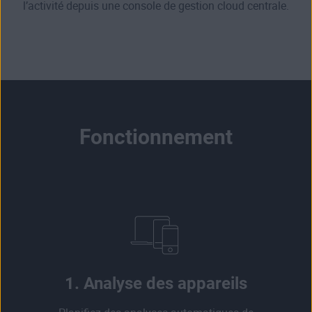
l’activité depuis une console de gestion cloud centrale.
Fonctionnement
1. Analyse des appareils