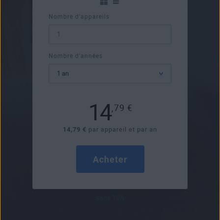
Nombre d’appareils
Nombre d’années
14
,79
€
14,79 €
par appareil et par an
Acheter
sans TVA