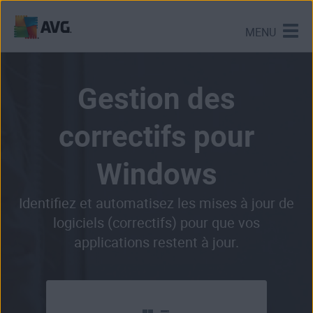
MENU
Passer
directement
au
Gestion des
contenu
correctifs pour
Windows
Identifiez et automatisez les mises à jour de
logiciels (correctifs) pour que vos
applications restent à jour.