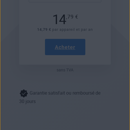
14
,79
€
14,79 €
par appareil et par an
Acheter
sans TVA
Garantie satisfait ou remboursé de
30 jours