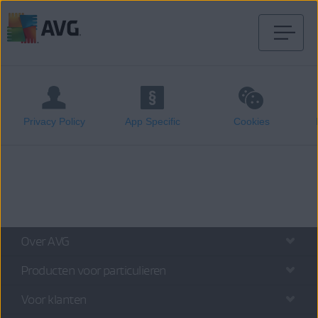
Verder
naar
inhoud
Privacy Policy
App Specific
Cookies
Over AVG
Producten voor particulieren
Voor klanten