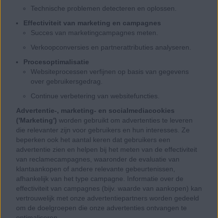
Technische problemen detecteren en oplossen.
Effectiviteit van marketing en campagnes
Succes van marketingcampagnes meten.
Verkoopconversies en partnerattributies analyseren.
Procesoptimalisatie
Websiteprocessen verfijnen op basis van gegevens
over gebruikersgedrag.
Continue verbetering van websitefuncties.
Advertentie-, marketing- en socialmediacookies
('Marketing')
worden gebruikt om advertenties te leveren
die relevanter zijn voor gebruikers en hun interesses. Ze
beperken ook het aantal keren dat gebruikers een
advertentie zien en helpen bij het meten van de effectiviteit
van reclamecampagnes, waaronder de evaluatie van
klantaankopen of andere relevante gebeurtenissen,
afhankelijk van het type campagne. Informatie over de
effectiviteit van campagnes (bijv. waarde van aankopen) kan
vertrouwelijk met onze advertentiepartners worden gedeeld
om de doelgroepen die onze advertenties ontvangen te
optimaliseren.