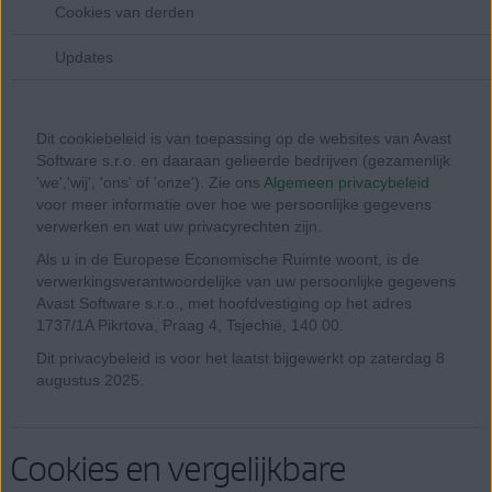
Cookies van derden
Updates
Dit cookiebeleid is van toepassing op de websites van Avast
Software s.r.o. en daaraan gelieerde bedrijven (gezamenlijk
'we','wij', 'ons' of 'onze'). Zie ons
Algemeen privacybeleid
voor meer informatie over hoe we persoonlijke gegevens
verwerken en wat uw privacyrechten zijn.
Als u in de Europese Economische Ruimte woont, is de
verwerkingsverantwoordelijke van uw persoonlijke gegevens
Avast Software s.r.o., met hoofdvestiging op het adres
1737/1A Pikrtova, Praag 4, Tsjechië, 140 00.
Dit privacybeleid is voor het laatst bijgewerkt op zaterdag 8
augustus 2025.
Cookies en vergelijkbare