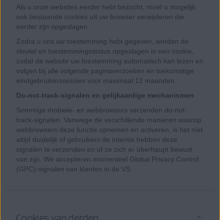
Als u onze websites eerder hebt bezocht, moet u mogelijk
ook bestaande cookies uit uw browser verwijderen die
eerder zijn opgeslagen.
Zodra u ons uw toestemming hebt gegeven, worden de
sleutel en toestemmingsstatus opgeslagen in een cookie,
zodat de website uw toestemming automatisch kan lezen en
volgen bij alle volgende paginaverzoeken en toekomstige
eindgebruikerssessies voor maximaal 12 maanden.
Do-not-track-signalen en gelijkaardige mechanismen
Sommige mobiele- en webbrowsers verzenden do-not-
track-signalen. Vanwege de verschillende manieren waarop
webbrowsers deze functie opnemen en activeren, is het niet
altijd duidelijk of gebruikers de intentie hebben deze
signalen te verzenden en of ze zich er überhaupt bewust
van zijn. We accepteren momenteel Global Privacy Control
(GPC)-signalen van klanten in de VS.
Cookies van derden