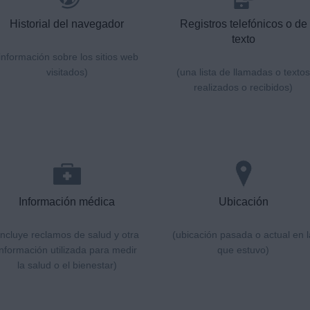
Historial del navegador
Registros telefónicos o de
texto
información sobre los sitios web
visitados)
(una lista de llamadas o textos
realizados o recibidos)
Información médica
Ubicación
incluye reclamos de salud y otra
(ubicación pasada o actual en l
información utilizada para medir
que estuvo)
la salud o el bienestar)