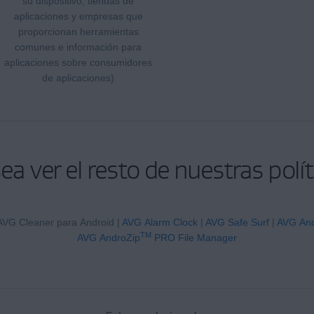
su dispositivo, tiendas de
aplicaciones y empresas que
proporcionan herramientas
comunes e información para
aplicaciones sobre consumidores
de aplicaciones)
ea ver el resto de nuestras polít
AVG Cleaner para Android |
AVG Alarm Clock
|
AVG Safe Surf
|
AVG And
TM
AVG AndroZip
PRO File Manager