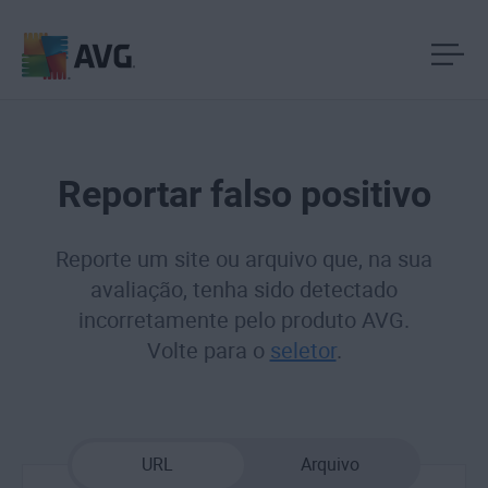
Pular
para
o
conteúdo
Reportar falso positivo
Reporte um site ou arquivo que, na sua
avaliação, tenha sido detectado
incorretamente pelo produto AVG.
Volte para o
seletor
.
URL
Arquivo