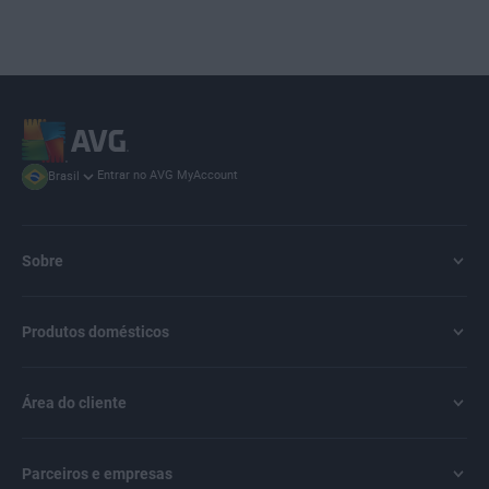
Entrar no AVG MyAccount
Brasil
Sobre
Produtos domésticos
Área do cliente
Parceiros e empresas