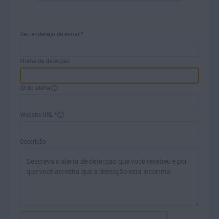
Seu endereço de e-mail
*
Nome da detecção
ID do alerta
Website URL
*
Descrição