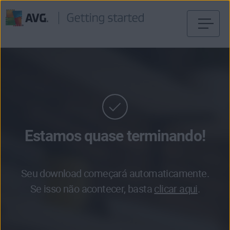
Pular
para
o
conteúdo
Estamos quase terminando!
Seu download começará automaticamente.
Se isso não acontecer, basta
clicar aqui
.