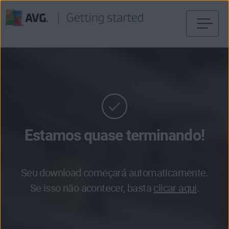
Pular
para
o
conteúdo
Estamos quase terminando!
Seu download começará automaticamente.
Se isso não acontecer, basta
clicar aqui
.