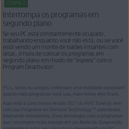
ETAPA 2
Interrompa os programas em
segundo plano
Se seu PC está constantemente ocupado,
trabalhando enquanto você não está, ou se você
está vendo um monte de balões irritantes com
dicas, é hora de colocar os programas em
segundo plano em modo de "espera" com o
Program Deactivator.
PCs, novos ou antigos, enfrentam uma realidade inexorável:
quanto mais programas você usa, mais lentos eles ficam.
Aqui está a cura: nossa versão 2017 do AVG TuneUp vem
com sua Programs-on-Demand Technology™ patenteada
totalmente remodelada. Essa tecnologia coloca programas
que consomem muita energia em um Modo de Suspensão
inteligente e reduz seu impacto no desempenho do PC,