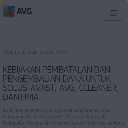
Langsung
menuju
halaman
konten
Versi 1.2 (Direvisi 08 Juni 2018)
KEBIJAKAN PEMBATALAN DAN
PENGEMBALIAN DANA UNTUK
SOLUSI AVAST, AVG, CCLEANER,
DAN HMA!
Kami menawarkan 30 hari garansi uang kembali atas
langganan Solusi Avast, AVG, CCleaner (termasuk
Defraggler, Recuva, dan Speccy), serta HideMyAss! tertentu