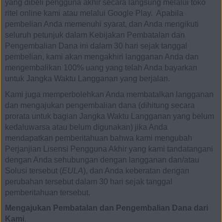
yang dibeli pengguna akhir secara langsung melalui toko
ritel online kami atau melalui Google Play. Apabila
pembelian Anda memenuhi syarat, dan Anda mengikuti
seluruh petunjuk dalam Kebijakan Pembatalan dan
Pengembalian Dana ini dalam 30 hari sejak tanggal
pembelian, kami akan mengakhiri langganan Anda dan
mengembalikan 100% uang yang telah Anda bayarkan
untuk Jangka Waktu Langganan yang berjalan.
Kami juga memperbolehkan Anda membatalkan langganan
dan mengajukan pengembalian dana (dihitung secara
prorata untuk bagian Jangka Waktu Langganan yang belum
kedaluwarsa atau belum digunakan) jika Anda
mendapatkan pemberitahuan bahwa kami mengubah
Perjanjian Lisensi Pengguna Akhir yang kami tandatangani
dengan Anda sehubungan dengan langganan dan/atau
Solusi tersebut (
EULA
), dan Anda keberatan dengan
perubahan tersebut dalam 30 hari sejak tanggal
pemberitahuan tersebut.
Mengajukan Pembatalan dan Pengembalian Dana dari
Kami
.