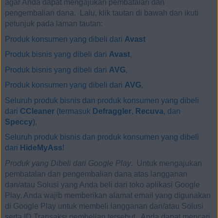
agar Anda dapat mengajukan pembatalan dan
pengembalian dana. Lalu, klik tautan di bawah dan ikuti
petunjuk pada laman tautan:
Produk konsumen yang dibeli dari
Avast
Produk bisnis yang dibeli dari
Avast
,
Produk bisnis yang dibeli dari
AVG
,
Produk konsumen yang dibeli dari
AVG
,
Seluruh produk bisnis dan produk konsumen yang dibeli
dari
CCleaner
(termasuk
Defraggler
,
Recuva
, dan
Speccy
)
,
Seluruh produk bisnis dan produk konsumen yang dibeli
dari
HideMyAss
!
Produk yang Dibeli dari Google Play
. Untuk mengajukan
pembatalan dan pengembalian dana atas langganan
dan/atau Solusi yang Anda beli dari toko aplikasi Google
Play, Anda wajib memberikan alamat email yang digunakan
di Google Play untuk membeli langganan dan/atau Solusi
serta ID Transaksi pembelian tersebut. Anda dapat mencari