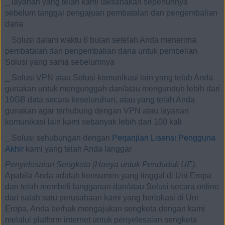
_
layanan yang telah kami laksanakan sepenuhnya
sebelum tanggal pengajuan pembatalan dan pengembalian
dana
_
Solusi dalam waktu 6 bulan setelah Anda menerima
pembatalan dan pengembalian dana untuk pembelian
Solusi yang sama sebelumnya
_
Solusi VPN atau Solusi komunikasi lain yang telah Anda
gunakan untuk mengunggah dan/atau mengunduh lebih dari
10GB data secara keseluruhan, atau yang telah Anda
gunakan agar terhubung dengan VPN atau layanan
komunikasi lain kami sebanyak lebih dari 100 kali
_
Solusi sehubungan dengan
Perjanjian Lisensi Pengguna
Akhir
kami yang telah Anda langgar
Penyelesaian Sengketa (Hanya untuk Penduduk UE).
Apabila Anda adalah konsumen yang tinggal di Uni Eropa
dan telah membeli langganan dan/atau Solusi secara online
dari salah satu perusahaan kami yang berlokasi di Uni
Eropa, Anda berhak mengajukan sengketa dengan kami
melalui platform internet untuk penyelesaian sengketa