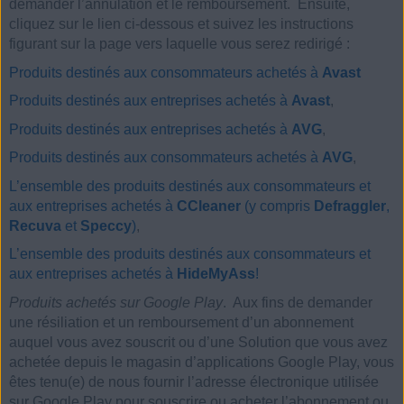
demander l’annulation et le remboursement. Ensuite,
cliquez sur le lien ci-dessous et suivez les instructions
figurant sur la page vers laquelle vous serez redirigé :
Produits destinés aux consommateurs achetés à
Avast
Produits destinés aux entreprises achetés à
Avast
,
Produits destinés aux entreprises achetés à
AVG
,
Produits destinés aux consommateurs achetés à
AVG
,
L’ensemble des produits destinés aux consommateurs et
aux entreprises achetés à
CCleaner
(y compris
Defraggler
,
Recuva
et
Speccy
)
,
L’ensemble des produits destinés aux consommateurs et
aux entreprises achetés à
HideMyAss
!
Produits achetés sur Google Play
. Aux fins de demander
une résiliation et un remboursement d’un abonnement
auquel vous avez souscrit ou d’une Solution que vous avez
achetée depuis le magasin d’applications Google Play, vous
êtes tenu(e) de nous fournir l’adresse électronique utilisée
sur Google Play pour souscrire ou acheter l’abonnement ou