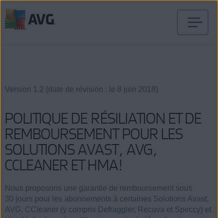
Passer
directement
au
contenu
Version 1.2 (date de révision : le 8 juin 2018)
POLITIQUE DE RÉSILIATION ET DE
REMBOURSEMENT POUR LES
SOLUTIONS AVAST, AVG,
CCLEANER ET HMA!
Nous proposons une garantie de remboursement sous
30 jours pour les abonnements à certaines Solutions Avast,
AVG, CCleaner (y compris Defraggler, Recuva et Speccy) et