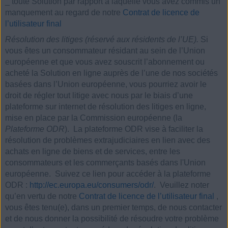
_
toute Solution par rapport à laquelle vous avez commis un
manquement au regard de notre
Contrat de licence de
l’utilisateur final
Résolution des litiges (réservé aux résidents de l’UE).
Si
vous êtes un consommateur résidant au sein de l’Union
européenne et que vous avez souscrit l’abonnement ou
acheté la Solution en ligne auprès de l’une de nos sociétés
basées dans l’Union européenne, vous pourriez avoir le
droit de régler tout litige avec nous par le biais d’une
plateforme sur internet de résolution des litiges en ligne,
mise en place par la Commission européenne (la
Plateforme ODR
). La plateforme ODR vise à faciliter la
résolution de problèmes extrajudiciaires en lien avec des
achats en ligne de biens et de services, entre les
consommateurs et les commerçants basés dans l'Union
européenne. Suivez ce lien pour accéder à la plateforme
ODR :
http://ec.europa.eu/consumers/odr/
. Veuillez noter
qu’en vertu de notre
Contrat de licence de l’utilisateur final
,
vous êtes tenu(e), dans un premier temps, de nous contacter
et de nous donner la possibilité de résoudre votre problème