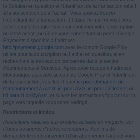
la Solution en question et l’identifiant de la transaction relatif
à la souscription ou à l’achat. Vous pouvez trouver
l’identifiant de la transaction : (i) dans l’e-mail envoyé vers
votre compte Google Play pour confirmer votre souscription
ou votre achat ; ou (ii) en vous connectant au portail Google
Payments disponible à l’adresse
http://payments.google.com
avec le compte Google Play
utilisé pour la souscription ou l’achat en question, et en
recherchant la transaction concernée dans la section
Abonnements et Services. Après avoir récupéré l’adresse
électronique associée au compte Google Play et l’identifiant
de la transaction, veuillez cliquer
ici pour demander un
remboursement à Avast
,
ici pour AVG
,
ici pour CCleaner
, ou
ici pour HideMyAss!
, et suivez les instructions figurant sur la
page vers laquelle vous serez redirigé.
Restrictions et limites
.
Restrictions relatives aux produits achetés en magasin, sur
iTunes ou auprès d’autres revendeurs
. Aux fins de
demander le remboursement d’un abonnement auquel vous