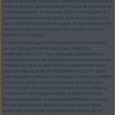
Avant de procéder, veuillez lire l’ensemble des restrictions et
limites énoncées dans la présente Politique de résiliation et
de remboursement. Si vous avez droit à une résiliation et à
un remboursement de votre achat, et si vous avez souscrit
votre abonnement directement auprès de nous depuis notre
boutique en ligne ou sur Google Play, veuillez suivre les
instructions ci-dessous :
Produits achetés auprès de nous et abonnements résiliés
par vos soins après avoir reçu un avis relatif à la
modification du CLUF
. Pour demander l’annulation et le
remboursement d’un abonnement que vous souscrit sur nos
boutiques en ligne, ou pour résilier un abonnement parce
que vous vous opposez à la modification du CLUF après
avoir reçu notre notification à cet égard, veuillez vous référer
à l’e-mail de confirmation ou à la facture que nous vous
avons envoyés directement au moment de votre achat, car
ce document vous indiquera quelle société Avast vous
devez contacter (
celle-ci pourrait être différente du nom de
marque utilisé pour la Solution
) et contiendra certaines
autres informations que vous devez nous fournir afin de