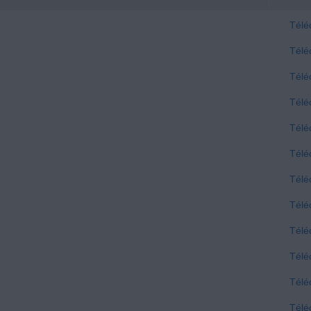
Télé
Télé
Télé
Télé
Télé
Télé
Télé
Télé
Télé
Télé
Télé
Télé