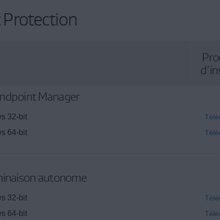
Protection
Pr
d'in
Endpoint Manager
s 32-bit
Télé
s 64-bit
Télé
rminaison autonome
s 32-bit
Télé
s 64-bit
Télé