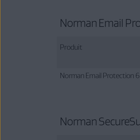
Norman Email Pro
Produit
Norman Email Protection 6.
Norman SecureSu