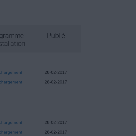
ogramme
Publié
stallation
chargement
28-02-2017
chargement
28-02-2017
chargement
28-02-2017
chargement
28-02-2017