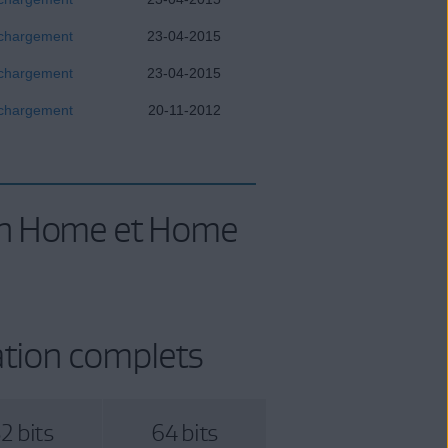
chargement
23-04-2015
chargement
23-04-2015
chargement
20-11-2012
an Home et Home
ation complets
2 bits
64 bits