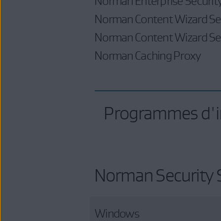
Norman Enterprise Security
Norman Content Wizard Se
Norman Content Wizard S
Norman Caching Proxy
Programmes d'i
Norman Security S
Windows