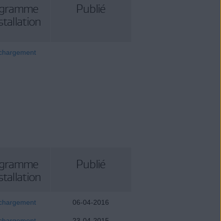
ogramme
Publié
stallation
chargement
ogramme
Publié
stallation
chargement
06-04-2016
chargement
23-04-2015