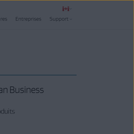
ires
Entreprises
Support
an Business
oduits