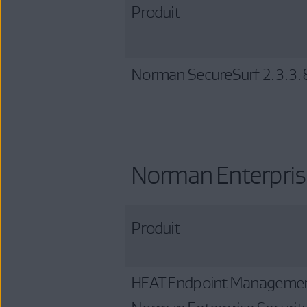
Produit
Norman SecureSurf 2.3.3.
Norman Enterprise
Produit
HEAT Endpoint Management 