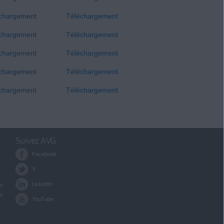
chargement
Téléchargement
chargement
Téléchargement
chargement
Téléchargement
chargement
Téléchargement
chargement
Téléchargement
Suivez AVG
Facebook
X
LinkedIn
es
es
YouTube