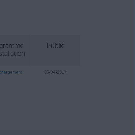
ogramme
Publié
stallation
chargement
05-04-2017