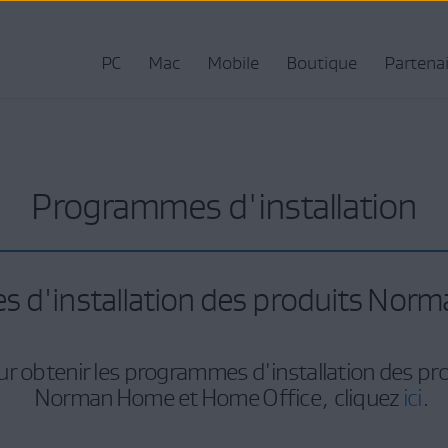
PC
Mac
Mobile
Boutique
Partena
Programmes d'installation
 d'installation des produits Norm
r obtenir les programmes d'installation des pr
Norman Home et Home Office, cliquez
ici
.