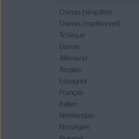
Chinois (simplifié)
Chinois (traditionnel)
Tchèque
Danois
Allemand
Anglais
Espagnol
Français
Italien
Néerlandais
Norvégien
Polonais