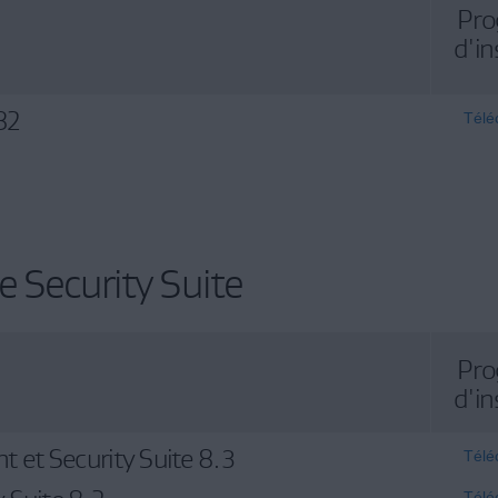
Pr
d'in
82
Télé
 Security Suite
Pr
d'in
et Security Suite 8.3
Télé
Télé