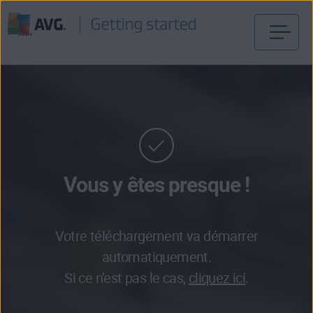
Passer
directement
au
contenu
Vous y êtes presque !
Votre téléchargement va démarrer
automatiquement.
Si ce n’est pas le cas,
cliquez ici
.