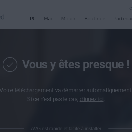
C
PC
Mac
Mobile
Boutique
Partena
Vous y êtes presque !
Votre téléchargement va démarrer automatiquement
Si ce n’est pas le cas,
cliquez ici
.
AVG est rapide et facile à installer