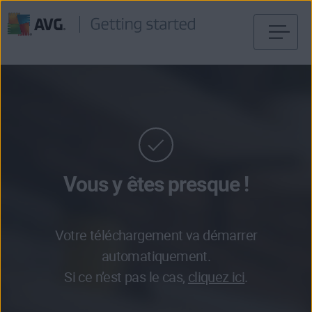
Passer
directement
au
contenu
Vous y êtes presque !
Votre téléchargement va démarrer
automatiquement.
Si ce n’est pas le cas,
cliquez ici
.