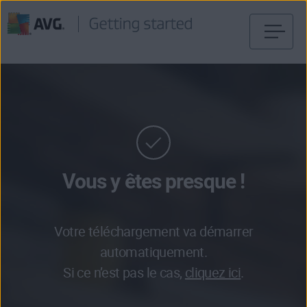
Passer
directement
au
contenu
Vous y êtes presque !
Votre téléchargement va démarrer
automatiquement.
Si ce n’est pas le cas,
cliquez ici
.