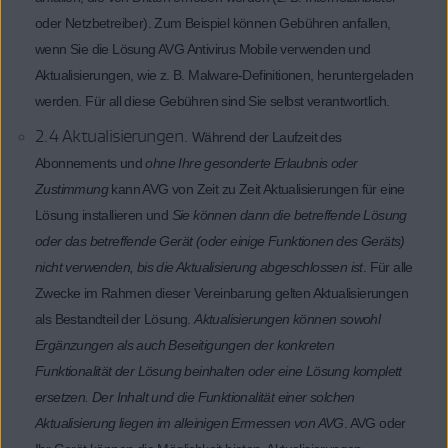
oder Netzbetreiber). Zum Beispiel können Gebühren anfallen,
wenn Sie die Lösung AVG Antivirus Mobile verwenden und
Aktualisierungen, wie z. B. Malware-Definitionen, heruntergeladen
werden. Für all diese Gebühren sind Sie selbst verantwortlich.
2.4 Aktualisierungen.
Während der Laufzeit des
Abonnements und
ohne Ihre gesonderte Erlaubnis oder
Zustimmung
kann AVG von Zeit zu Zeit Aktualisierungen für eine
Lösung installieren und
Sie können dann die betreffende Lösung
oder das betreffende Gerät (oder einige Funktionen des Geräts)
nicht verwenden, bis die Aktualisierung abgeschlossen ist
. Für alle
Zwecke im Rahmen dieser Vereinbarung gelten Aktualisierungen
als Bestandteil der Lösung.
Aktualisierungen können sowohl
Ergänzungen als auch Beseitigungen der konkreten
Funktionalität der Lösung beinhalten oder eine Lösung komplett
ersetzen. Der Inhalt und die Funktionalität einer solchen
Aktualisierung liegen im alleinigen Ermessen von AVG
. AVG oder