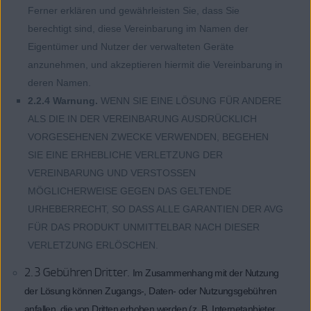
Ferner erklären und gewährleisten Sie, dass Sie
berechtigt sind, diese Vereinbarung im Namen der
Eigentümer und Nutzer der verwalteten Geräte
anzunehmen, und akzeptieren hiermit die Vereinbarung in
deren Namen.
2.2.4 Warnung.
WENN SIE EINE LÖSUNG FÜR ANDERE
ALS DIE IN DER VEREINBARUNG AUSDRÜCKLICH
VORGESEHENEN ZWECKE VERWENDEN, BEGEHEN
SIE EINE ERHEBLICHE VERLETZUNG DER
VEREINBARUNG UND VERSTOSSEN
MÖGLICHERWEISE GEGEN DAS GELTENDE
URHEBERRECHT, SO DASS ALLE GARANTIEN DER AVG
FÜR DAS PRODUKT UNMITTELBAR NACH DIESER
VERLETZUNG ERLÖSCHEN.
2.3 Gebühren Dritter.
Im Zusammenhang mit der Nutzung
der Lösung können Zugangs-, Daten- oder Nutzungsgebühren
anfallen, die von Dritten erhoben werden (z. B. Internetanbieter