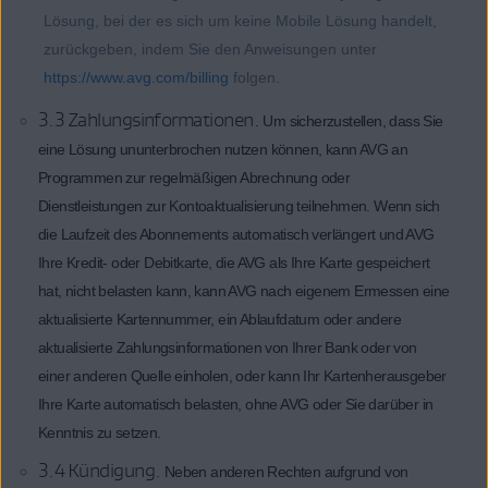
Lösung, bei der es sich um keine Mobile Lösung handelt,
zurückgeben, indem Sie den Anweisungen unter
https://www.avg.com/billing
folgen.
3.3 Zahlungsinformationen.
Um sicherzustellen, dass Sie
eine Lösung ununterbrochen nutzen können, kann AVG an
Programmen zur regelmäßigen Abrechnung oder
Dienstleistungen zur Kontoaktualisierung teilnehmen. Wenn sich
die Laufzeit des Abonnements automatisch verlängert und AVG
Ihre Kredit- oder Debitkarte, die AVG als Ihre Karte gespeichert
hat, nicht belasten kann, kann AVG nach eigenem Ermessen eine
aktualisierte Kartennummer, ein Ablaufdatum oder andere
aktualisierte Zahlungsinformationen von Ihrer Bank oder von
einer anderen Quelle einholen, oder kann Ihr Kartenherausgeber
Ihre Karte automatisch belasten, ohne AVG oder Sie darüber in
Kenntnis zu setzen.
3.4 Kündigung.
Neben anderen Rechten aufgrund von