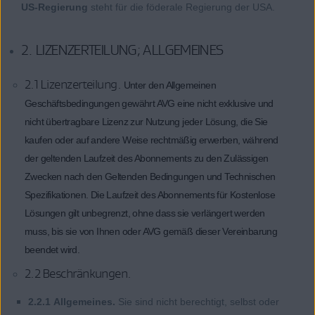
US-Regierung
steht für die föderale Regierung der USA.
2. LIZENZERTEILUNG; ALLGEMEINES
2.1 Lizenzerteilung.
Unter den Allgemeinen
Geschäftsbedingungen gewährt AVG eine nicht exklusive und
nicht übertragbare Lizenz zur Nutzung jeder Lösung, die Sie
kaufen oder auf andere Weise rechtmäßig erwerben, während
der geltenden Laufzeit des Abonnements zu den Zulässigen
Zwecken nach den Geltenden Bedingungen und Technischen
Spezifikationen. Die Laufzeit des Abonnements für Kostenlose
Lösungen gilt unbegrenzt, ohne dass sie verlängert werden
muss, bis sie von Ihnen oder AVG gemäß dieser Vereinbarung
beendet wird.
2.2 Beschränkungen.
2.2.1 Allgemeines.
Sie sind nicht berechtigt, selbst oder