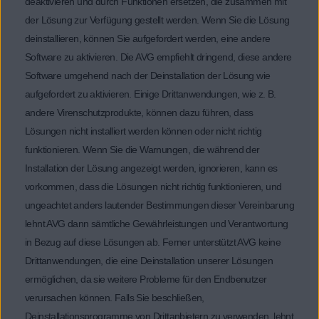
deaktivieren und durch Funktionen ersetzen, die zusammen mit
der Lösung zur Verfügung gestellt werden. Wenn Sie die Lösung
deinstallieren, können Sie aufgefordert werden, eine andere
Software zu aktivieren. Die AVG empfiehlt dringend, diese andere
Software umgehend nach der Deinstallation der Lösung wie
aufgefordert zu aktivieren. Einige Drittanwendungen, wie z. B.
andere Virenschutzprodukte, können dazu führen, dass
Lösungen nicht installiert werden können oder nicht richtig
funktionieren. Wenn Sie die Warnungen, die während der
Installation der Lösung angezeigt werden, ignorieren, kann es
vorkommen, dass die Lösungen nicht richtig funktionieren, und
ungeachtet anders lautender Bestimmungen dieser Vereinbarung
lehnt AVG dann sämtliche Gewährleistungen und Verantwortung
in Bezug auf diese Lösungen ab. Ferner unterstützt AVG keine
Drittanwendungen, die eine Deinstallation unserer Lösungen
ermöglichen, da sie weitere Probleme für den Endbenutzer
verursachen können. Falls Sie beschließen,
Deinstallationsprogramme von Drittanbietern zu verwenden, lehnt