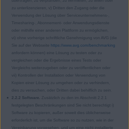
übertragen, zu verpfänden, zu vermieten, zu teilen oder
zu unterlizenzieren, v) Dritten den Zugang oder die
Verwendung der Lösung über Serviceunternehmens-,
Timesharing-, Abonnement- oder Anwendungsdienste
oder mithilfe einer anderen Plattform zu ermöglichen,
vi) ohne vorherige schriftliche Genehmigung von AVG (die
Sie auf der Webseite
https://www.avg.com/benchmarking
anfordern können) eine Lösung zu testen oder zu
vergleichen oder die Ergebnisse eines Tests oder
Vergleichs weiterzugeben oder zu veröffentlichen oder
vii) Kontrollen der Installation oder Verwendung von
Kopien einer Lösung zu umgehen oder zu verhindern,
dies zu versuchen, oder Dritten dabei behilflich zu sein.
2.2.2 Software.
Zusätzlich zu den im Abschnitt 2.2.1
festgelegten Beschränkungen sind Sie nicht berechtigt i)
Software zu kopieren, außer soweit dies üblicherweise
erforderlich ist, um die Software so zu nutzen, wie in der
Vereinbarung vorgesehen, und um eine nicht installierte