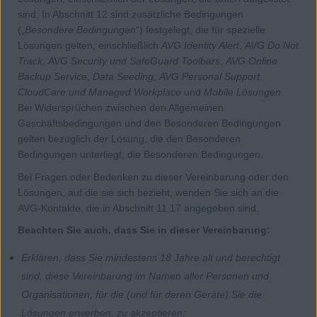
sind. In Abschnitt 12 sind zusätzliche Bedingungen
(„
Besondere Bedingungen
“) festgelegt, die für spezielle
Lösungen gelten, einschließlich
AVG Identity Alert
,
AVG Do Not
Track
,
AVG Security und SafeGuard Toolbars
,
AVG Online
Backup Service
,
Data Seeding
,
AVG Personal Support,
CloudCare und Managed Workplace
und
Mobile Lösungen
.
Bei Widersprüchen zwischen den Allgemeinen
Geschäftsbedingungen und den Besonderen Bedingungen
gelten bezüglich der Lösung, die den Besonderen
Bedingungen unterliegt, die Besonderen Bedingungen.
Bei Fragen oder Bedenken zu dieser Vereinbarung oder den
Lösungen, auf die sie sich bezieht, wenden Sie sich an die
AVG-Kontakte, die in Abschnitt 11.17 angegeben sind.
Beachten Sie auch, dass Sie in dieser Vereinbarung:
Erklären, dass Sie mindestens 18 Jahre alt und berechtigt
sind, diese Vereinbarung im Namen aller Personen und
Organisationen, für die (und für deren Geräte) Sie die
Lösungen erwerben, zu akzeptieren;