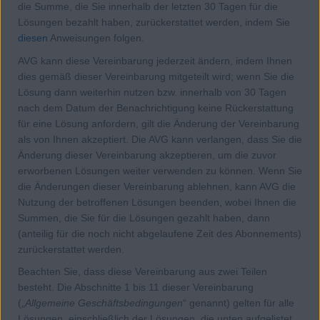
die Summe, die Sie innerhalb der letzten 30 Tagen für die
Lösungen bezahlt haben, zurückerstattet werden, indem Sie
diesen
Anweisungen folgen.
AVG kann diese Vereinbarung jederzeit ändern, indem Ihnen
dies gemäß dieser Vereinbarung mitgeteilt wird; wenn Sie die
Lösung dann weiterhin nutzen bzw. innerhalb von 30 Tagen
nach dem Datum der Benachrichtigung keine Rückerstattung
für eine Lösung anfordern, gilt die Änderung der Vereinbarung
als von Ihnen akzeptiert. Die AVG kann verlangen, dass Sie die
Änderung dieser Vereinbarung akzeptieren, um die zuvor
erworbenen Lösungen weiter verwenden zu können. Wenn Sie
die Änderungen dieser Vereinbarung ablehnen, kann AVG die
Nutzung der betroffenen Lösungen beenden, wobei Ihnen die
Summen, die Sie für die Lösungen gezahlt haben, dann
(anteilig für die noch nicht abgelaufene Zeit des Abonnements)
zurückerstattet werden.
Beachten Sie, dass diese Vereinbarung aus zwei Teilen
besteht. Die Abschnitte 1 bis 11 dieser Vereinbarung
(„
Allgemeine Geschäftsbedingungen
“ genannt) gelten für alle
Lösungen, einschließlich der Lösungen, die unten aufgelistet