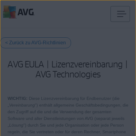
Weiter
zum
Inhalt
< Zurück zu AVG-Richtlinien
AVG EULA | Lizenzvereinbarung |
AVG Technologies
WICHTIG
:
Diese Lizenzvereinbarung für Endbenutzer (die
„
Vereinbarung
“) enthält allgemeine Geschäftsbedingungen, die
den Zugriff auf die und die Verwendung der gesamten
Software und aller Dienstleistungen von AVG (separat jeweils
„
Lösung
“) durch Sie und jede Organisation oder jede Person
regeln, die Sie vertreten oder für deren Rechner, Smartphone