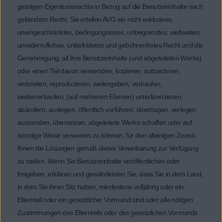
geistigen Eigentumsrechte in Bezug auf die Benutzerinhalte nach
geltendem Recht. Sie erteilen AVG ein nicht exklusives,
uneingeschränktes, bedingungsloses, unbegrenztes, weltweites,
unwiderrufliches, unbefristetes und gebührenfreies Recht und die
Genehmigung, all Ihre Benutzerinhalte (und abgeleiteten Werke)
oder einen Teil davon verwenden, kopieren, aufzeichnen,
verbreiten, reproduzieren, weitergeben, verkaufen,
weiterverkaufen, (auf mehreren Ebenen) unterlizenzieren,
abändern, auslegen, öffentlich vorführen, übertragen, verlegen,
aussenden, übersetzen, abgeleitete Werke schaffen oder auf
sonstige Weise verwerten zu können, für den alleinigen Zweck,
Ihnen die Lösungen gemäß dieser Vereinbarung zur Verfügung
zu stellen. Wenn Sie Benutzerinhalte veröffentlichen oder
freigeben, erklären und gewährleisten Sie, dass Sie in dem Land,
in dem Sie ihren Sitz haben, mindestens volljährig oder ein
Elternteil oder ein gesetzlicher Vormund sind oder alle nötigen
Zustimmungen des Elternteils oder des gesetzlichen Vormunds