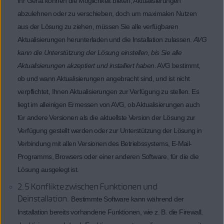
Ihr Gerät können die Möglichkeit bieten, Aktualisierungen
abzulehnen oder zu verschieben, doch um maximalen Nutzen
aus der Lösung zu ziehen, müssen Sie alle verfügbaren
Aktualisierungen herunterladen und die Installation zulassen.
AVG
kann die Unterstützung der Lösung einstellen, bis Sie alle
Aktualisierungen akzeptiert und installiert haben
. AVG bestimmt,
ob und wann Aktualisierungen angebracht sind, und ist nicht
verpflichtet, Ihnen Aktualisierungen zur Verfügung zu stellen. Es
liegt im alleinigen Ermessen von AVG, ob Aktualisierungen auch
für andere Versionen als die aktuellste Version der Lösung zur
Verfügung gestellt werden oder zur Unterstützung der Lösung in
Verbindung mit allen Versionen des Betriebssystems, E-Mail-
Programms, Browsers oder einer anderen Software, für die die
Lösung ausgelegt ist.
2.5 Konflikte zwischen Funktionen und
Deinstallation.
Bestimmte Software kann während der
Installation bereits vorhandene Funktionen, wie z. B. die Firewall,