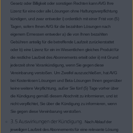
Gesetz oder Billigkeit oder sonstigen Rechten kann AVG Ihre
Lizenz für eine oder alle Lösungen ohne Haftungsverpflichtung
kündigen, und zwar entweder i) ordentlich mit einer Frist von (5)
Tagen, sofern Ihnen AVG für die bezahlten Lösungen nach
eigenem Ermessen entweder a) die von Ihnen bezahlten
Gebühren anteilig für die betreffende Laufzeit zurückerstattet
oder b) eine Lizenz für ein im Wesentlichen gleiches Produkt für
die restliche Laufzeit des Abonnements erteilt oder ii) mit Grund
jederzeit ohne Vorankündigung, wenn Sie gegen diese
Vereinbarung verstoßen. Um Zweifel auszuschließen, hat AVG
bei Kostenlosen Lösungen und Beta-Lösungen Ihnen gegenüber
keine weitere Verpflichtung, außer Sie fünf (5) Tage vorher über
die Kündigung gemäß diesem Abschnitt zu informieren, und ist
nicht verpflichtet, Sie über die Kündigung zu informieren, wenn
Sie gegen diese Vereinbarung verstoßen.
3.5 Auswirkungen der Kündigung.
Nach Ablauf der
jeweiligen Laufzeit des Abonnements für eine relevante Lösung