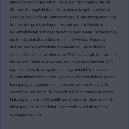
eines Minderjährigen haben, der in Benutzerinhalten, die Sie
übermitteln, abgebildet ist oder zu diesen beigetragen hat, und
dass Sie bezüglich der Benutzerinhalte, a) der einzige Autor und
Inhaber des geistigen Eigentums und anderer Rechte an den
Benutzerinhalten sind oder gesetzlich begründete Rechte haben,
die Benutzerinhalte zu übermitteln und AVG das Recht zu
erteilen, die Benutzerinhalte zu verwenden, wie in diesem
Abschnitt beschrieben, ohne dass AVG dazu verpflichtet wäre, die
Inhalte von Dritten zu erwerben, und ohne dass damit für AVG
irgendeine Verpflichtung oder Haftung entsteht, b) dass die
Benutzerinhalte korrekt sind, c) dass die Benutzerinhalte gegen
kein geistiges Eigentumsrecht oder ein anderes Recht Dritter
verstoßen, was die im Rahmen dieser Vereinbarung gestattete
Nutzung durch die AVG betrifft, und d) dass die Benutzerinhalte
nicht gegen diese Vereinbarung verstoßen und niemanden
schädigen können.