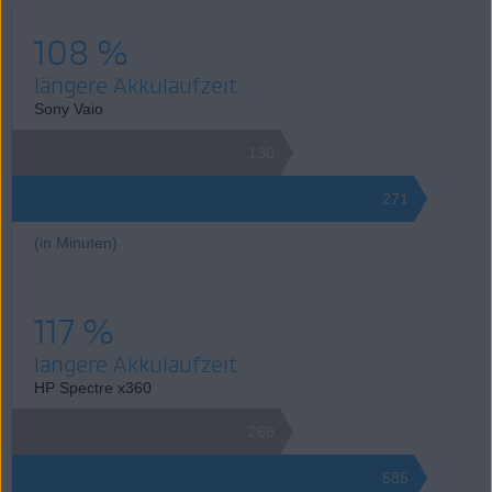
108 %
längere Akkulaufzeit
Sony Vaio
130
271
(in Minuten)
117 %
längere Akkulaufzeit
HP Spectre x360
269
585