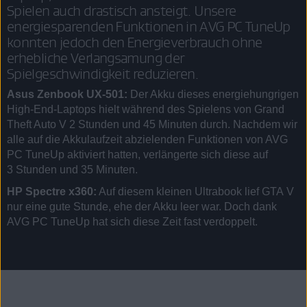
Spielen auch drastisch ansteigt. Unsere
energiesparenden Funktionen in AVG PC TuneUp
konnten jedoch den Energieverbrauch ohne
erhebliche Verlangsamung der
Spielgeschwindigkeit reduzieren.
Asus Zenbook UX-501:
Der Akku dieses energiehungrigen
High-End-Laptops hielt während des Spielens von Grand
Theft Auto V 2 Stunden und 45 Minuten durch. Nachdem wir
alle auf die Akkulaufzeit abzielenden Funktionen von AVG
PC TuneUp aktiviert hatten, verlängerte sich diese auf
3 Stunden und 35 Minuten.
HP Spectre x360:
Auf diesem kleinen Ultrabook lief GTA V
nur eine gute Stunde, ehe der Akku leer war. Doch dank
AVG PC TuneUp hat sich diese Zeit fast verdoppelt.