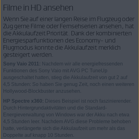
Filme in HD ansehen
Wenn Sie auf einer langen Reise im Flugzeug oder
Zug gerne Filme oder Fernsehserien ansehen, hat
die Akkulaufzeit Priorität. Dank der kombinierten
Energiesparfunktionen des Economy- und
Flugmodus konnte die Akkulaufzeit merklich
gesteigert werden.
Sony Vaio 2011:
Nachdem wir alle energiefressenden
Funktionen des Sony Vaio mit AVG PC TuneUp
ausgeschaltet hatten, stieg die Akkulaufzeit von gut 2 auf
4,5 Stunden: So haben Sie genug Zeit, noch einen weiteren
Hollywood-Blockbuster anzusehen.
HP Spectre x360:
Dieses Beispiel ist noch faszinierender.
Durch Hintergrundaktivitäten und die Standard-
Energieverwaltung von Windows war der Akku nach etwa
4,5 Stunden leer. Nachdem AVG diese Probleme behoben
hatte, verlängerte sich die Akkulaufzeit um mehr als das
Doppelte auf knapp 10 Stunden.