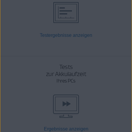
Testergebnisse anzeigen
Tests
zur Akkulaufzeit
Ihres PCs
Ergebnisse anzeigen