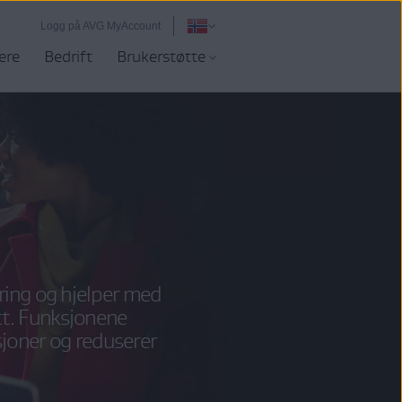
Logg på AVG MyAccount
ere
Bedrift
Brukerstøtte
ring og hjelper med
tt. Funksjonene
joner og reduserer