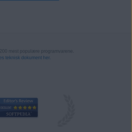
de 200 mest populære programvarene.
es teknisk dokument her.