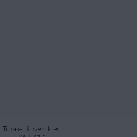
Tilbake til oversikten
AVG TuneUp