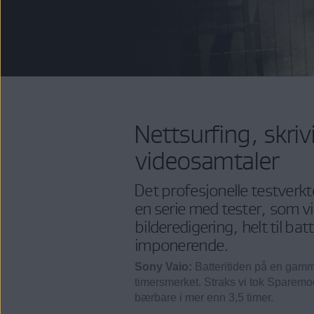
Nettsurfing, skriv
videosamtaler
Det profesjonelle testverkt
en serie med tester, som v
bilderedigering, helt til ba
imponerende.
Sony Vaio:
Batteritiden på en gamm
timersmerket. Straks vi tok Sparemo
bærbare i mer enn 3,5 timer.