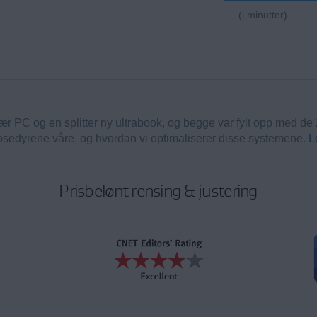
(i minutter)
nær PC og en splitter ny ultrabook, og begge var fylt opp med 
rosedyrene våre, og hvordan vi optimaliserer disse systemene.
L
Prisbelønt rensing & justering