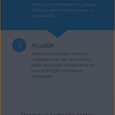
reiniciar seu computador e o arquivo
infectado será corrigido durante a
inicialização.
Atualize
Após seu computador reiniciar,
certifique-se de que seu antivírus
esteja atualizado e depois execute
uma verificação completa do
computador.