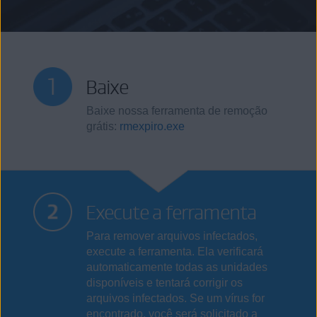
Baixe
Baixe nossa ferramenta de remoção
grátis:
rmexpiro.exe
Execute a ferramenta
Para remover arquivos infectados,
execute a ferramenta. Ela verificará
automaticamente todas as unidades
disponíveis e tentará corrigir os
arquivos infectados. Se um vírus for
encontrado, você será solicitado a