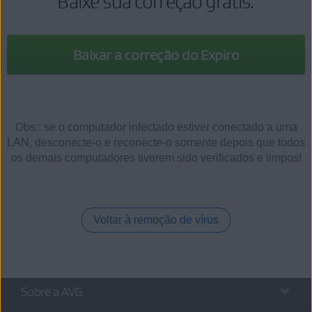
Baixe sua correção grátis:
Baixar a correção do Expiro
Obs.: se o computador infectado estiver conectado a uma
LAN, desconecte-o e reconecte-o somente depois que todos
os demais computadores tiverem sido verificados e limpos!
Voltar à remoção de vírus
Sobre a AVG