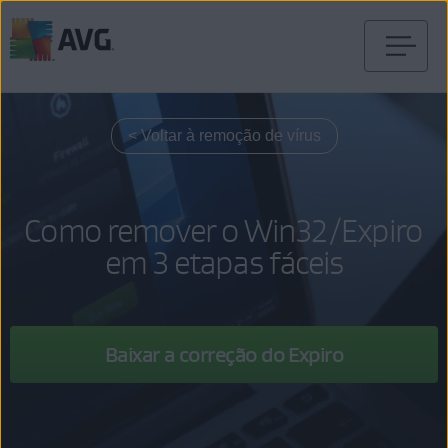
Pular
para
o
< Voltar à remoção de vírus
conteúdo
Como remover o Win32/Expiro
em 3 etapas fáceis
Baixar a correção do Expiro