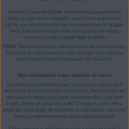
Primeiro, toque em
Cache
. A lista exibida agora mostra
todos os aplicativos instalados que criaram arquivos de
cache, que possivelmente eles se esqueceram de apagar.
Você pode remover todos eles com apenas um clique,
tocando no botão
Limpar todo o cache
.
DICA!
Toque em qualquer aplicativo para ver mais detalhes.
Isso pode ser útil quando um aplicativo que você não usa
mais estiver criando centenas de MB de cache.
Mais informações sobre arquivos de cache
A maioria dos aplicativos criam "arquivos de cache" para
armazenar temporariamente informações. Por exemplo, um
aplicativo de mídia social pode armazenar fotos que você
exibiu, dentro da pasta do cache. Em alguns casos, essa
pasta do cache pode até mesmo ficar corrompida, causando
panes ou mesmo evitando que o aplicativo inicie.
Fazer com que o aplicativo esvazie a pasta do cache é