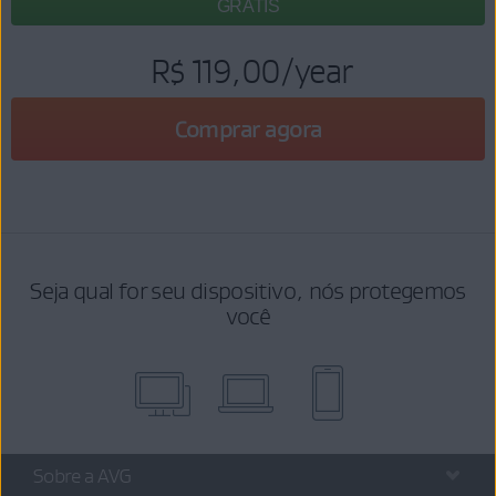
GRÁTIS
R$ 119,00
/year
Comprar agora
Seja qual for seu dispositivo, nós protegemos
você
Sobre a AVG