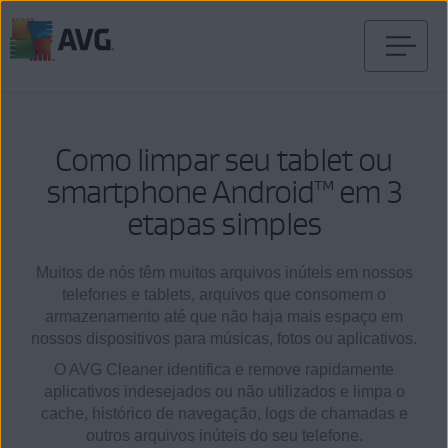
Pular
para
o
conteúdo
Como limpar seu tablet ou
smartphone Android™ em 3
etapas simples
Muitos de nós têm muitos arquivos inúteis em nossos
telefones e tablets, arquivos que consomem o
armazenamento até que não haja mais espaço em
nossos dispositivos para músicas, fotos ou aplicativos.
O AVG Cleaner identifica e remove rapidamente
aplicativos indesejados ou não utilizados e limpa o
cache, histórico de navegação, logs de chamadas e
outros arquivos inúteis do seu telefone.