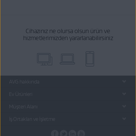
Cihazınız ne olursa olsun ürün ve
hizmetlerimizden yararlanabilirsiniz
AVG hakkında
Ev Ürünleri
Müşteri Alanı
İş Ortakları ve İşletme