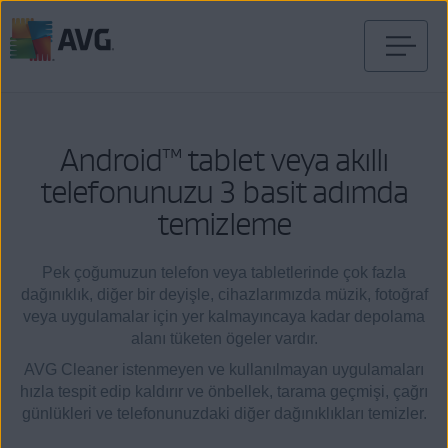
İçeriğe
geç
Android™ tablet veya akıllı
telefonunuzu 3 basit adımda
temizleme
Pek çoğumuzun telefon veya tabletlerinde çok fazla
dağınıklık, diğer bir deyişle, cihazlarımızda müzik, fotoğraf
veya uygulamalar için yer kalmayıncaya kadar depolama
alanı tüketen ögeler vardır.
AVG Cleaner istenmeyen ve kullanılmayan uygulamaları
hızla tespit edip kaldırır ve önbellek, tarama geçmişi, çağrı
günlükleri ve telefonunuzdaki diğer dağınıklıkları temizler.